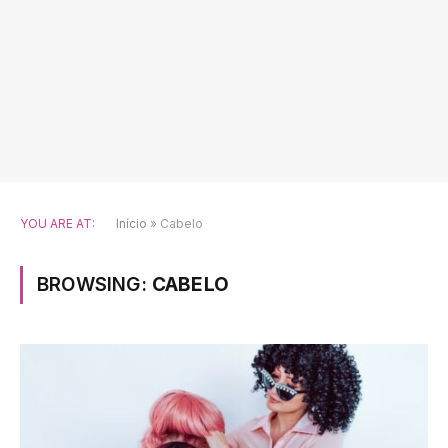
YOU ARE AT:
Início
»
Cabelo
BROWSING:
CABELO