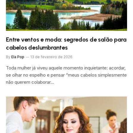
Entre ventos e moda: segredos de salão para
cabelos deslumbrantes
By
Ela Pop
13 de fevereiro de 2026
Toda mulher já viveu aquele momento inquietante: acordar,
se olhar no espelho e pensar “meus cabelos simplesmente
não querem colaborar…