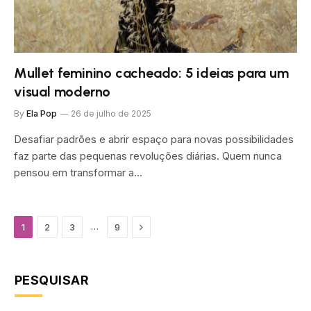
Mullet feminino cacheado: 5 ideias para um
visual moderno
By
Ela Pop
26 de julho de 2025
Desafiar padrões e abrir espaço para novas possibilidades
faz parte das pequenas revoluções diárias. Quem nunca
pensou em transformar a…
Next
…
1
2
3
9
PESQUISAR