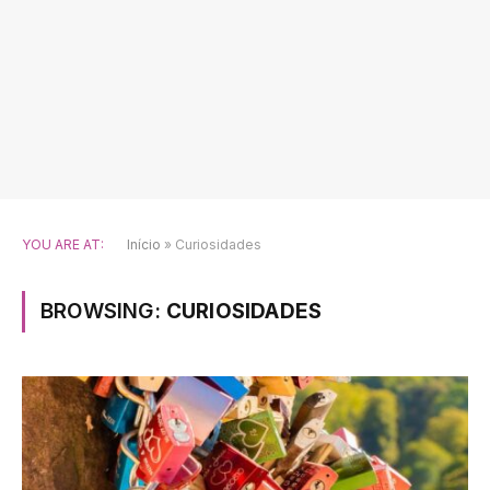
YOU ARE AT:
Início
»
Curiosidades
BROWSING:
CURIOSIDADES