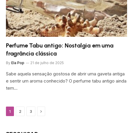
Perfume Tabu antigo: Nostalgia em uma
fragrância clássica
By
Ela Pop
21 de julho de 2025
Sabe aquela sensação gostosa de abrir uma gaveta antiga
e sentir um aroma conhecido? O perfume tabu antigo ainda
tem…
Next
1
2
3