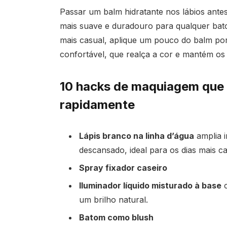
Passar um balm hidratante nos lábios ant
mais suave e duradouro para qualquer bato
mais casual, aplique um pouco do balm por
confortável, que realça a cor e mantém os 
10 hacks de maquiagem que 
rapidamente
Lápis branco na linha d’água
amplia i
descansado, ideal para os dias mais c
Spray fixador caseiro
Iluminador líquido misturado à base
c
um brilho natural.
Batom como blush