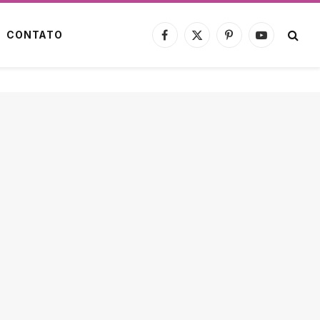
CONTATO
Facebook
X
Pinterest
YouTube
(Twitter)