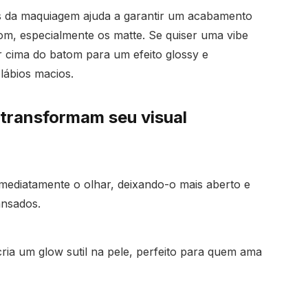
es da maquiagem ajuda a garantir um acabamento
m, especialmente os matte. Se quiser uma vibe
 cima do batom para um efeito glossy e
lábios macios.
transformam seu visual
mediatamente o olhar, deixando-o mais aberto e
ansados.
ria um glow sutil na pele, perfeito para quem ama