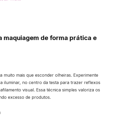
a maquiagem de forma prática e
a muito mais que esconder olheiras. Experimente
a iluminar, no centro da testa para trazer reflexos
 afilamento visual. Essa técnica simples valoriza os
ando excesso de produtos.
m