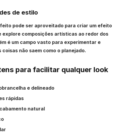
des de estilo
feito pode ser aproveitado para criar um efeito
e explore composições artísticas ao redor dos
ém é um campo vasto para experimentar e
s coisas não saem como o planejado.
ns para facilitar qualquer look
obrancelha e delineado
es rápidas
acabamento natural
ço
lar