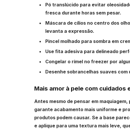
Pó translúcido para evitar oleosidad
fresca durante horas sem pesar.
Máscara de cílios no centro dos olh
levanta a expressão.
Pincel molhado para sombra em cre
Use fita adesiva para delineado perf
Congelar o rímel no freezer por alg
Desenhe sobrancelhas suaves com u
Mais amor à pele com cuidados 
Antes mesmo de pensar em maquiagem, pr
garante acabamento mais uniforme e pr
produtos podem causar. Se a base parec
e aplique para uma textura mais leve, que