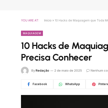
YOU ARE AT:
Início
»
10 Hacks de Maquiagem que Toda Mu
MAQUIAGEM
10 Hacks de Maquia
Precisa Conhecer
By
Redação
2 de maio de 2025
Nenhum co
Facebook
WhatsApp
Pinter