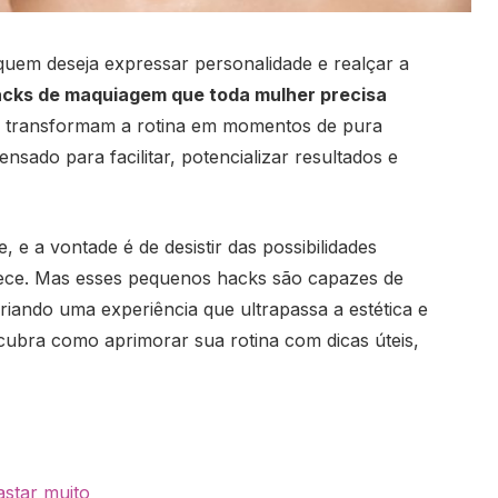
uem deseja expressar personalidade e realçar a
acks de maquiagem que toda mulher precisa
 transformam a rotina em momentos de pura
nsado para facilitar, potencializar resultados e
 e a vontade é de desistir das possibilidades
rece. Mas esses pequenos hacks são capazes de
riando uma experiência que ultrapassa a estética e
scubra como aprimorar sua rotina com dicas úteis,
star muito