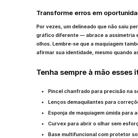
Transforme erros em oportunida
Por vezes, um delineado que não saiu per
gráfico diferente — abrace a assimetria 
olhos. Lembre-se que a maquiagem tamb
afirmar sua identidade, mesmo quando a
Tenha sempre à mão esses ite
Pincel chanfrado para precisão na s
Lenços demaquilantes para correçõ
Esponja de maquiagem úmida para 
Curvex para abrir o olhar sem esfor
Base multifuncional com protetor so