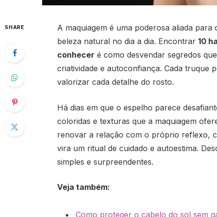
A maquiagem é uma poderosa aliada para q
SHARE
beleza natural no dia a dia. Encontrar
10 h
conhecer
é como desvendar segredos que
criatividade e autoconfiança. Cada truque pe
valorizar cada detalhe do rosto.
Há dias em que o espelho parece desafiante,
coloridas e texturas que a maquiagem ofe
renovar a relação com o próprio reflexo, c
vira um ritual de cuidado e autoestima. De
simples e surpreendentes.
Veja também:
Como proteger o cabelo do sol sem ga