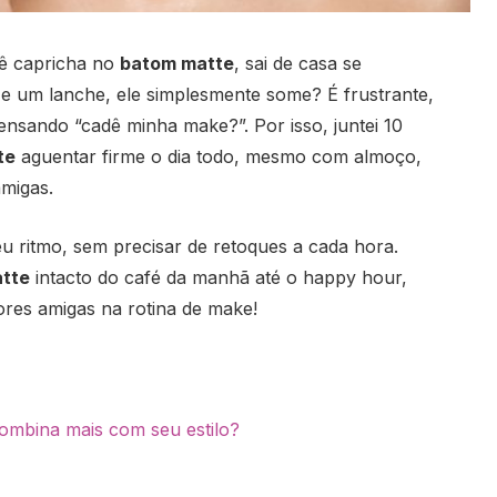
cê capricha no
batom matte
, sai de casa se
e um lanche, ele simplesmente some? É frustrante,
pensando “cadê minha make?”. Por isso, juntei 10
te
aguentar firme o dia todo, mesmo com almoço,
migas.
ritmo, sem precisar de retoques a cada hora.
tte
intacto do café da manhã até o happy hour,
ores amigas na rotina de make!
ombina mais com seu estilo?