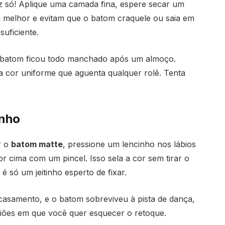
 só! Aplique uma camada fina, espere secar um
m melhor e evitam que o batom craquele ou saia em
uficiente.
o batom ficou todo manchado após um almoço.
 cor uniforme que aguenta qualquer rolê. Tenta
inho
r o
batom matte
, pressione um lencinho nos lábios
 cima com um pincel. Isso sela a cor sem tirar o
 só um jeitinho esperto de fixar.
casamento, e o batom sobreviveu à pista de dança,
casiões em que você quer esquecer o retoque.