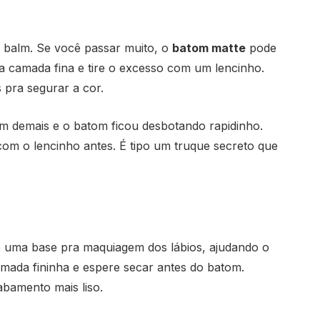
o balm. Se você passar muito, o
batom matte
pode
ma camada fina e tire o excesso com um lencinho.
 pra segurar a cor.
m demais e o batom ficou desbotando rapidinho.
om o lencinho antes. É tipo um truque secreto que
o uma base pra maquiagem dos lábios, ajudando o
mada fininha e espere secar antes do batom.
abamento mais liso.