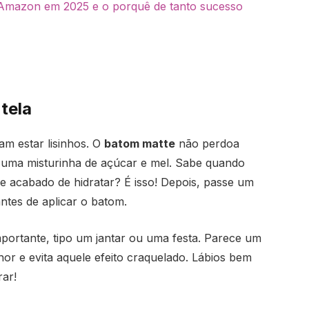
 Amazon em 2025 e o porquê de tanto sucesso
tela
am estar lisinhos. O
batom matte
não perdoa
uma misturinha de açúcar e mel. Sabe quando
e acabado de hidratar? É isso! Depois, passe um
ntes de aplicar o batom.
portante, tipo um jantar ou uma festa. Parece um
or e evita aquele efeito craquelado. Lábios bem
ar!