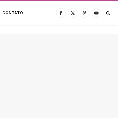
CONTATO
Facebook
X
Pinterest
YouTube
(Twitter)