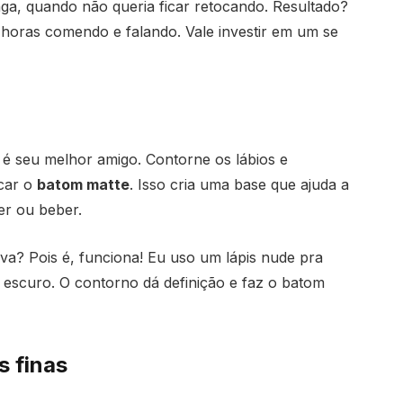
ga, quando não queria ficar retocando. Resultado?
horas comendo e falando. Vale investir em um se
 seu melhor amigo. Contorne os lábios e
icar o
batom matte
. Isso cria uma base que ajuda a
er ou beber.
va? Pois é, funciona! Eu uso um lápis nude pra
escuro. O contorno dá definição e faz o batom
 finas