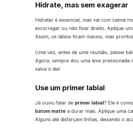
Hidrate, mas sem exagerar
Hidratar é essencial, mas vai com calma n
escorregar ou não fixar direito. Aplique u
Assim, os lábios ficam macios, mas prontos
Uma vez, antes de uma reunião, passei bal
Agora, sempre dou uma leve pressionada c
salva o dia!
Use um primer labial
Já ouviu falar de
primer labial
? Ele é com
batom matte
a durar mais. Aplique uma ca
Alguns até disfarçam linhas, deixando o ac