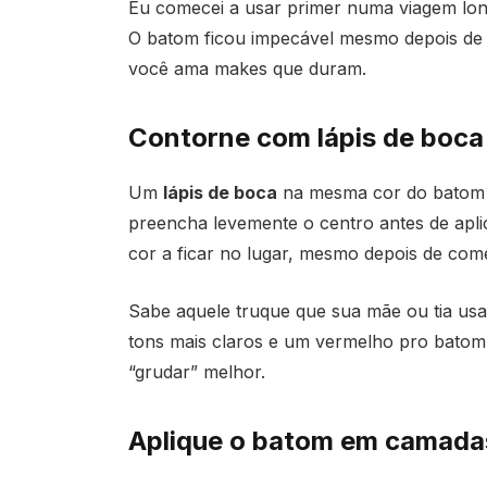
Eu comecei a usar primer numa viagem lon
O batom ficou impecável mesmo depois de 
você ama makes que duram.
Contorne com lápis de boca
Um
lápis de boca
na mesma cor do batom é
preencha levemente o centro antes de apl
cor a ficar no lugar, mesmo depois de com
Sabe aquele truque que sua mãe ou tia usa
tons mais claros e um vermelho pro batom 
“grudar” melhor.
Aplique o batom em camadas