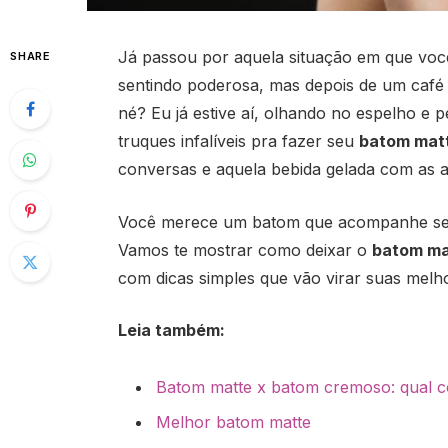
Já passou por aquela situação em que vo
SHARE
sentindo poderosa, mas depois de um café 
né? Eu já estive aí, olhando no espelho e 
truques infalíveis pra fazer seu
batom mat
conversas e aquela bebida gelada com as a
Você merece um batom que acompanhe seu 
Vamos te mostrar como deixar o
batom ma
com dicas simples que vão virar suas melh
Leia também:
Batom matte x batom cremoso: qual c
Melhor batom matte