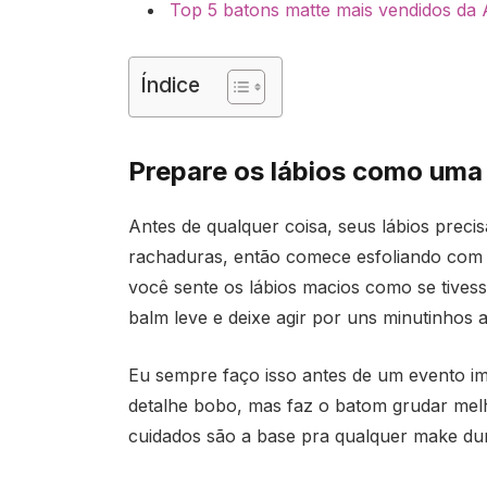
Top 5 batons matte mais vendidos da
Índice
Prepare os lábios como uma 
Antes de qualquer coisa, seus lábios precis
rachaduras, então comece esfoliando com 
você sente os lábios macios como se tivess
balm leve e deixe agir por uns minutinhos a
Eu sempre faço isso antes de um evento im
detalhe bobo, mas faz o batom grudar melh
cuidados são a base pra qualquer make dur