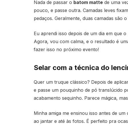
Nada de passar o
batom matte
de uma vez
pouco, e passe outra. Camadas leves fixa
pedaços. Geralmente, duas camadas são o s
Eu aprendi isso depois de um dia em que 
Agora, vou com calma, e o resultado é uma
fazer isso no próximo evento!
Selar com a técnica do lenc
Quer um truque clássico? Depois de aplica
e passe um pouquinho de pó translúcido por
acabamento sequinho. Parece mágica, mas é
Minha amiga me ensinou isso antes de um 
ao jantar e até às fotos. É perfeito pra o