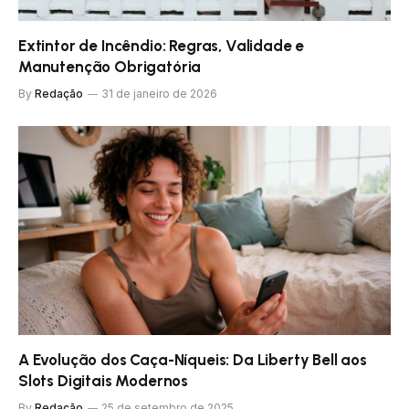
Extintor de Incêndio: Regras, Validade e
Manutenção Obrigatória
By
Redação
31 de janeiro de 2026
A Evolução dos Caça-Níqueis: Da Liberty Bell aos
Slots Digitais Modernos
By
Redação
25 de setembro de 2025