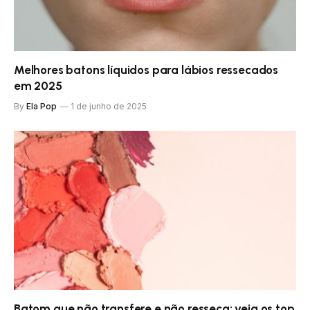
Melhores batons líquidos para lábios ressecados
em 2025
By
Ela Pop
1 de junho de 2025
Batom que não transfere e não resseca: veja os top