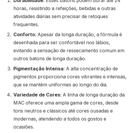
Durabilidade
: Esses batons podem durar até 24
horas, resistindo a refeições, bebidas e outras
atividades diárias sem precisar de retoques
frequentes.
Conforto
: Apesar da longa duração, a fórmula é
desenhada para ser confortável nos lábios,
evitando a sensação de ressecamento comum em
outros batons de longa duração.
Pigmentação Intensa
: A alta concentração de
pigmentos proporciona cores vibrantes e intensas,
que se mantêm uniformes ao longo do dia.
Variedade de Cores
: A linha de longa duração da
MAC oferece uma ampla gama de cores, desde
tons neutros e clássicos até cores ousadas e
modernas, atendendo a todos os gostos e
ocasiões.