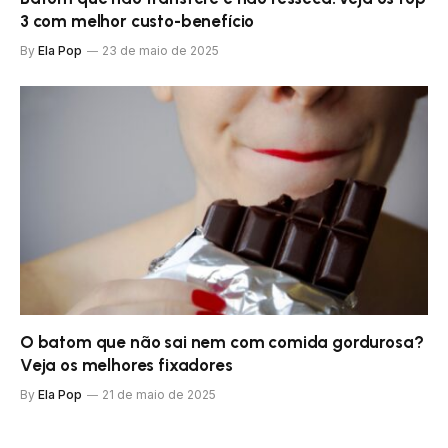
3 com melhor custo-benefício
By
Ela Pop
23 de maio de 2025
O batom que não sai nem com comida gordurosa?
Veja os melhores fixadores
By
Ela Pop
21 de maio de 2025