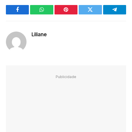
Facebook
WhatsApp
Pinterest
Twitter
Telegra
Liliane
Publicidade