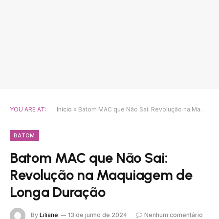
YOU ARE AT:
Início
»
Batom MAC que Não Sai: Revolução na Maquiagem de Longa Duração
BATOM
Batom MAC que Não Sai:
Revolução na Maquiagem de
Longa Duração
By
Liliane
13 de junho de 2024
Nenhum comentário