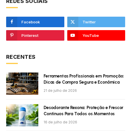
REDES SOCIAIS
Facebook
Twitter
Pinterest
YouTube
RECENTES
Ferramentas Profissionais em Promoção:
Dicas de Compra Segura e Econômica
21 de julho de 2026
Desodorante Rexona: Proteção e Frescor
Contínuos Para Todos os Momentos
16 de julho de 2026