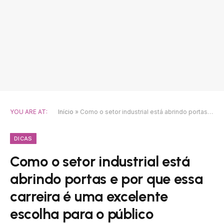
YOU ARE AT:
Início
»
Como o setor industrial está abrindo portas e por que essa carreira é uma excelente escolha para o público feminino.
DICAS
Como o setor industrial está
abrindo portas e por que essa
carreira é uma excelente
escolha para o público