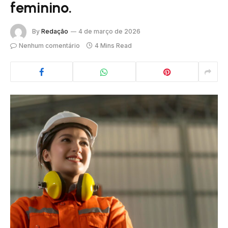
feminino.
By
Redação
4 de março de 2026
Nenhum comentário
4 Mins Read