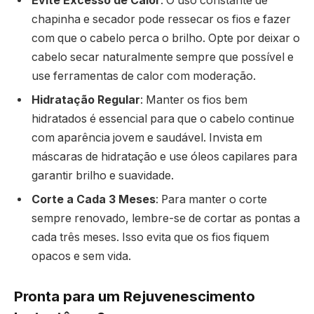
Evite Excesso de Calor
: O uso constante de
chapinha e secador pode ressecar os fios e fazer
com que o cabelo perca o brilho. Opte por deixar o
cabelo secar naturalmente sempre que possível e
use ferramentas de calor com moderação.
Hidratação Regular
: Manter os fios bem
hidratados é essencial para que o cabelo continue
com aparência jovem e saudável. Invista em
máscaras de hidratação e use óleos capilares para
garantir brilho e suavidade.
Corte a Cada 3 Meses
: Para manter o corte
sempre renovado, lembre-se de cortar as pontas a
cada três meses. Isso evita que os fios fiquem
opacos e sem vida.
Pronta para um Rejuvenescimento