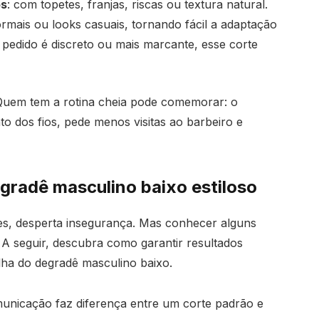
os
: com topetes, franjas, riscas ou textura natural.
rmais ou looks casuais, tornando fácil a adaptação
 pedido é discreto ou mais marcante, esse corte
uem tem a rotina cheia pode comemorar: o
o dos fios, pede menos visitas ao barbeiro e
egradê masculino baixo estiloso
es, desperta insegurança. Mas conhecer alguns
 A seguir, descubra como garantir resultados
lha do degradê masculino baixo.
unicação faz diferença entre um corte padrão e