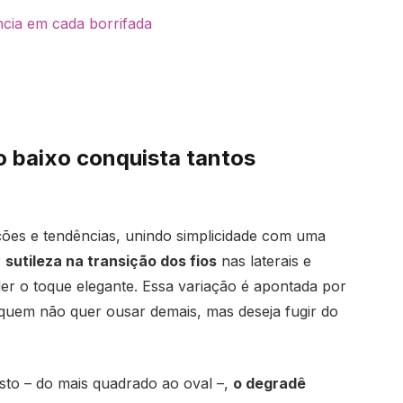
cia em cada borrifada
o baixo conquista tantos
ões e tendências, unindo simplicidade com uma
r
sutileza na transição dos fios
nas laterais e
er o toque elegante. Essa variação é apontada por
quem não quer ousar demais, mas deseja fugir do
osto – do mais quadrado ao oval –,
o degradê