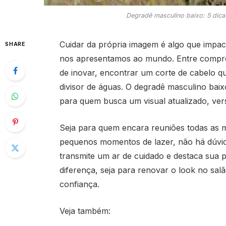
Degradê masculino baixo: 5 dica
Cuidar da própria imagem é algo que impa
SHARE
nos apresentamos ao mundo. Entre compromi
de inovar, encontrar um corte de cabelo qu
divisor de águas. O degradê masculino ba
para quem busca um visual atualizado, versát
Seja para quem encara reuniões todas as m
pequenos momentos de lazer, não há dúvida
transmite um ar de cuidado e destaca sua p
diferença, seja para renovar o look no sal
confiança.
Veja também: