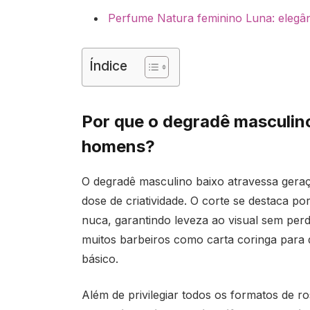
Perfume Natura feminino Luna: elegân
Índice
Por que o degradê masculin
homens?
O degradê masculino baixo atravessa geraç
dose de criatividade. O corte se destaca po
nuca, garantindo leveza ao visual sem perd
muitos barbeiros como carta coringa para 
básico.
Além de privilegiar todos os formatos de r