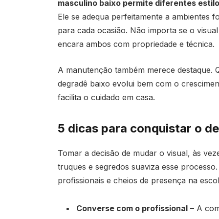
masculino baixo permite diferentes estil
Ele se adequa perfeitamente a ambientes fo
para cada ocasião. Não importa se o visual
encara ambos com propriedade e técnica.
A manutenção também merece destaque. Q
degradê baixo evolui bem com o cresciment
facilita o cuidado em casa.
5 dicas para conquistar o d
Tomar a decisão de mudar o visual, às vez
truques e segredos suaviza esse processo.
profissionais e cheios de presença na esco
Converse com o profissional
– A com