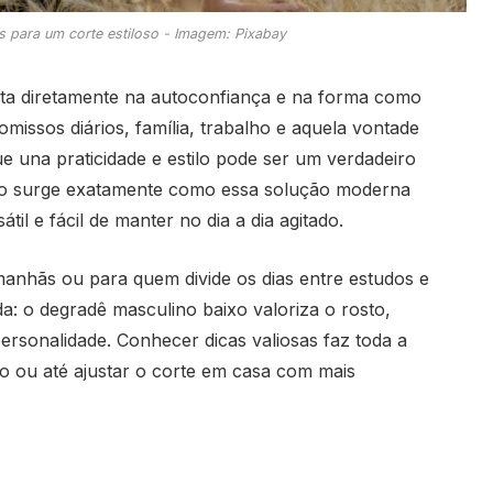
s para um corte estiloso - Imagem: Pixabay
cta diretamente na autoconfiança e na forma como
ssos diários, família, trabalho e aquela vontade
e una praticidade e estilo pode ser um verdadeiro
ixo surge exatamente como essa solução moderna
il e fácil de manter no dia a dia agitado.
anhãs ou para quem divide os dias entre estudos e
: o degradê masculino baixo valoriza o rosto,
ersonalidade. Conhecer dicas valiosas faz toda a
ão ou até ajustar o corte em casa com mais