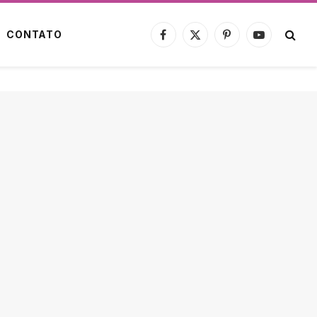
CONTATO
Facebook
X
Pinterest
YouTube
(Twitter)