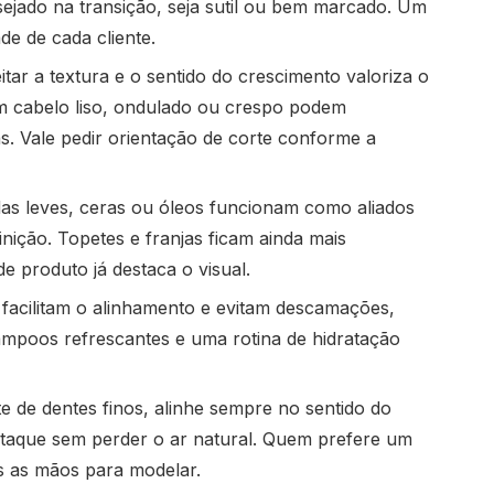
sejado na transição, seja sutil ou bem marcado. Um
de de cada cliente.
tar a textura e o sentido do crescimento valoriza o
m cabelo liso, ondulado ou crespo podem
as. Vale pedir orientação de corte conforme a
s leves, ceras ou óleos funcionam como aliados
inição. Topetes e franjas ficam ainda mais
 produto já destaca o visual.
 facilitam o alinhamento e evitam descamações,
ampoos refrescantes e uma rotina de hidratação
 de dentes finos, alinhe sempre no sentido do
staque sem perder o ar natural. Quem prefere um
s as mãos para modelar.