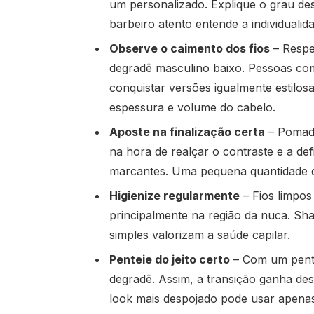
um personalizado. Explique o grau de
barbeiro atento entende a individualida
Observe o caimento dos fios
– Respei
degradê masculino baixo. Pessoas co
conquistar versões igualmente estilos
espessura e volume do cabelo.
Aposte na finalização certa
– Pomada
na hora de realçar o contraste e a def
marcantes. Uma pequena quantidade de
Higienize regularmente
– Fios limpos
principalmente na região da nuca. Sh
simples valorizam a saúde capilar.
Penteie do jeito certo
– Com um pente
degradê. Assim, a transição ganha de
look mais despojado pode usar apena