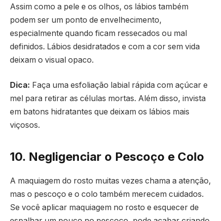
Assim como a pele e os olhos, os lábios também
podem ser um ponto de envelhecimento,
especialmente quando ficam ressecados ou mal
definidos. Lábios desidratados e com a cor sem vida
deixam o visual opaco.
Dica:
Faça uma esfoliação labial rápida com açúcar e
mel para retirar as células mortas. Além disso, invista
em batons hidratantes que deixam os lábios mais
viçosos.
10. Negligenciar o Pescoço e Colo
A maquiagem do rosto muitas vezes chama a atenção,
mas o pescoço e o colo também merecem cuidados.
Se você aplicar maquiagem no rosto e esquecer de
espalhar um pouco no pescoço, pode acabar criando