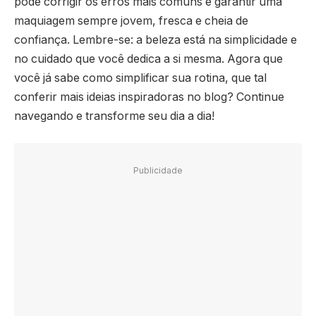
pode corrigir os erros mais comuns e garantir uma
maquiagem sempre jovem, fresca e cheia de
confiança. Lembre-se: a beleza está na simplicidade e
no cuidado que você dedica a si mesma. Agora que
você já sabe como simplificar sua rotina, que tal
conferir mais ideias inspiradoras no blog? Continue
navegando e transforme seu dia a dia!
Publicidade