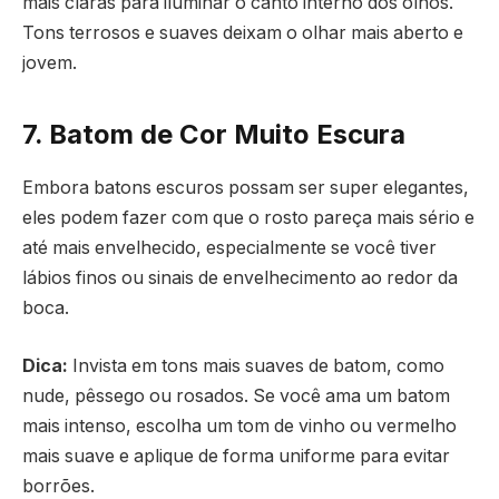
mais claras para iluminar o canto interno dos olhos.
Tons terrosos e suaves deixam o olhar mais aberto e
jovem.
7. Batom de Cor Muito Escura
Embora batons escuros possam ser super elegantes,
eles podem fazer com que o rosto pareça mais sério e
até mais envelhecido, especialmente se você tiver
lábios finos ou sinais de envelhecimento ao redor da
boca.
Dica:
Invista em tons mais suaves de batom, como
nude, pêssego ou rosados. Se você ama um batom
mais intenso, escolha um tom de vinho ou vermelho
mais suave e aplique de forma uniforme para evitar
borrões.