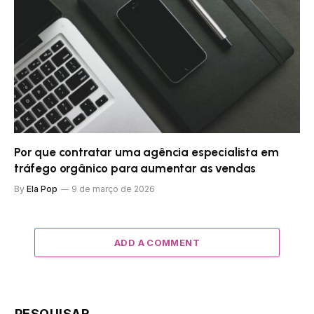
Por que contratar uma agência especialista em
tráfego orgânico para aumentar as vendas
By
Ela Pop
9 de março de 2026
ADD A COMMENT
PESQUISAR