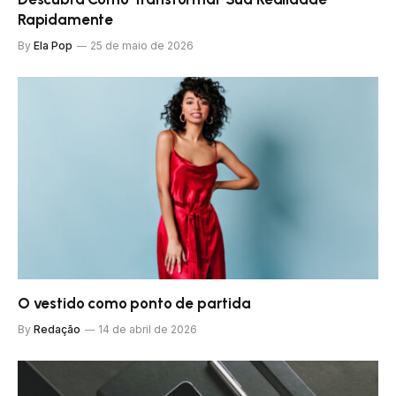
Rapidamente
By
Ela Pop
25 de maio de 2026
O vestido como ponto de partida
By
Redação
14 de abril de 2026