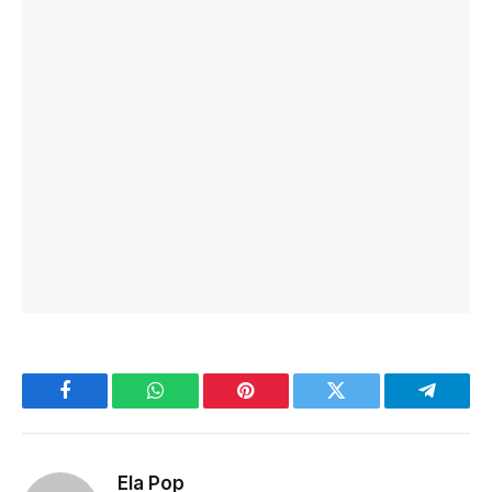
Facebook
WhatsApp
Pinterest
Twitter
Telegra
Ela Pop