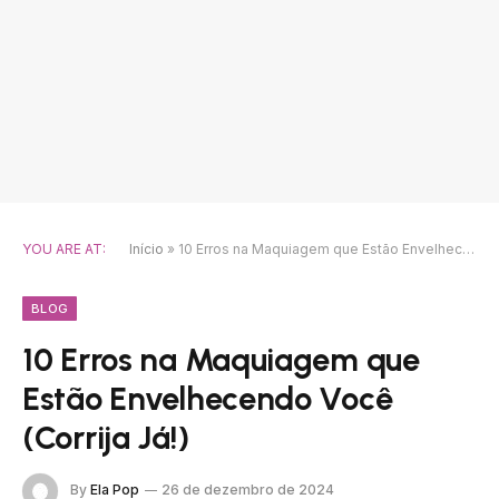
YOU ARE AT:
Início
»
10 Erros na Maquiagem que Estão Envelhecendo Você (Corrija Já!)
BLOG
10 Erros na Maquiagem que
Estão Envelhecendo Você
(Corrija Já!)
By
Ela Pop
26 de dezembro de 2024