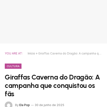
YOU ARE AT:
Início
»
Giraffas Caverna do Dragão: A campanha que conquistou os fãs
CULTURA
Giraffas Caverna do Dragão: A
campanha que conquistou os
fãs
By
Ela Pop
30 de junho de 2025