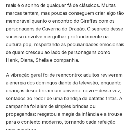
reais é o sonho de qualquer fã de clássicos. Muitas
marcas tentam, mas poucas conseguem criar algo tão
memorável quanto o encontro do Giraffas com os
personagens de Caverna do Dragão. O segredo desse
sucesso envolve mergulhar profundamente na
cultura pop, respeitando as peculiaridades emocionais
de quem cresceu ao lado de personagens como
Hank, Diana, Sheila e companhia.
A vibração geral foi de reencontro: adultos reviveram
a energia dos domingos diante da televisão, enquanto
crianças descobriram um universo novo – dessa vez,
sentados ao redor de uma bandeja de batatas fritas. A
campanha foi além de simples brindes ou
propagandas: resgatou a magia da infância e a trouxe
para o contexto moderno, tornando cada refeição
uma aventura.