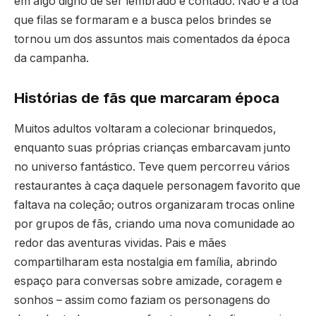
em algo digno de ser lembrado e contado. Não é à toa
que filas se formaram e a busca pelos brindes se
tornou um dos assuntos mais comentados da época
da campanha.
Histórias de fãs que marcaram época
Muitos adultos voltaram a colecionar brinquedos,
enquanto suas próprias crianças embarcavam junto
no universo fantástico. Teve quem percorreu vários
restaurantes à caça daquele personagem favorito que
faltava na coleção; outros organizaram trocas online
por grupos de fãs, criando uma nova comunidade ao
redor das aventuras vividas. Pais e mães
compartilharam esta nostalgia em família, abrindo
espaço para conversas sobre amizade, coragem e
sonhos – assim como faziam os personagens do