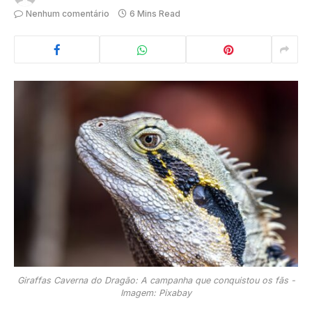
Nenhum comentário
6 Mins Read
Giraffas Caverna do Dragão: A campanha que conquistou os fãs -
Imagem: Pixabay