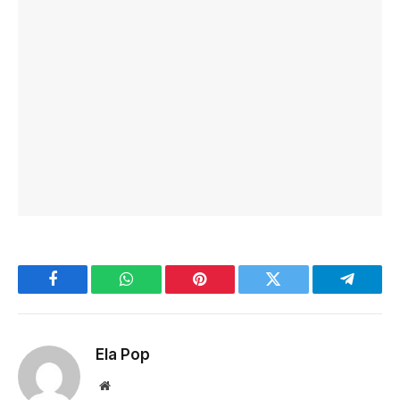
Facebook
WhatsApp
Pinterest
Twitter
Telegra
Ela Pop
Website