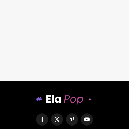
Facebook
X
Pinterest
YouTube
(Twitter)