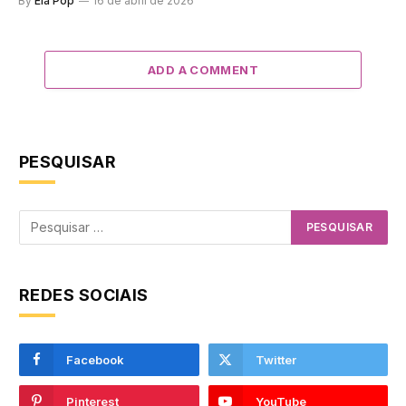
By
Ela Pop
16 de abril de 2026
ADD A COMMENT
PESQUISAR
REDES SOCIAIS
Facebook
Twitter
Pinterest
YouTube