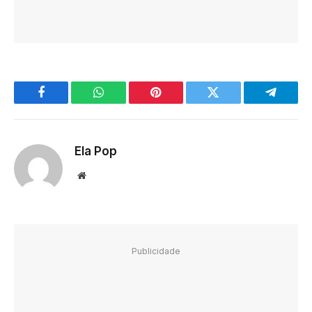
Facebook
WhatsApp
Pinterest
Twitter
Telegra
Ela Pop
Website
Publicidade