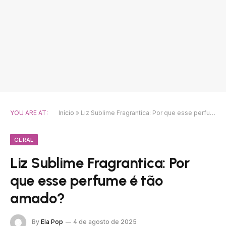
YOU ARE AT:
Início
»
Liz Sublime Fragrantica: Por que esse perfume é tão amado?
GERAL
Liz Sublime Fragrantica: Por
que esse perfume é tão
amado?
By
Ela Pop
4 de agosto de 2025