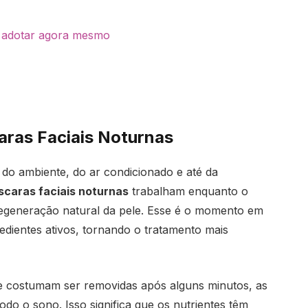
sa adotar agora mesmo
ras Faciais Noturnas
 do ambiente, do ar condicionado e até da
caras faciais noturnas
trabalham enquanto o
egeneração natural da pele. Esse é o momento em
redientes ativos, tornando o tratamento mais
ue costumam ser removidas após alguns minutos, as
odo o sono. Isso significa que os nutrientes têm