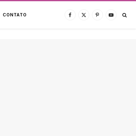
CONTATO
Facebook
X
Pinterest
YouTube
(Twitter)