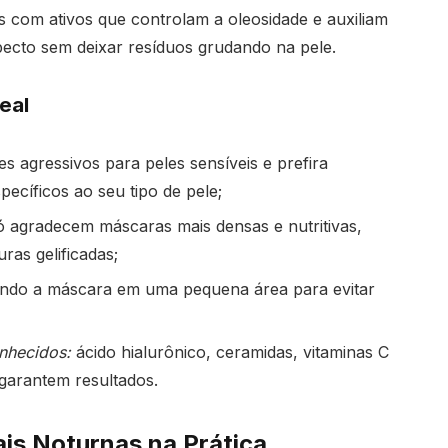
 com ativos que controlam a oleosidade e auxiliam
pecto sem deixar resíduos grudando na pele.
eal
es agressivos para peles sensíveis e prefira
ecíficos ao seu tipo de pele;
ó agradecem máscaras mais densas e nutritivas,
ras gelificadas;
ndo a máscara em uma pequena área para evitar
nhecidos:
ácido hialurônico, ceramidas, vitaminas C
garantem resultados.
is Noturnas na Prática