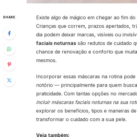
Existe algo de mágico em chegar ao fim do
SHARE
Crianças que correm, prazos apertados, tr
dia podem deixar marcas, visíveis ou invisí
faciais noturnas
são redutos de cuidado 
chance de renovação e conforto que muit
mesmos.
Incorporar essas máscaras na rotina pod
notório — principalmente para quem busca 
praticidade. Com tantas opções no merca
incluir máscaras faciais noturnas na sua rot
explorar os benefícios, tipos e maneiras d
transformar o cuidado com a sua pele.
Veja também: