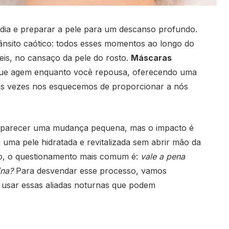
 dia e preparar a pele para um descanso profundo.
ânsito caótico: todos esses momentos ao longo do
veis, no cansaço da pele do rosto.
Máscaras
que agem enquanto você repousa, oferecendo uma
as vezes nos esquecemos de proporcionar a nós
e parecer uma mudança pequena, mas o impacto é
uma pele hidratada e revitalizada sem abrir mão da
do, o questionamento mais comum é:
vale a pena
ina?
Para desvendar esse processo, vamos
e usar essas aliadas noturnas que podem