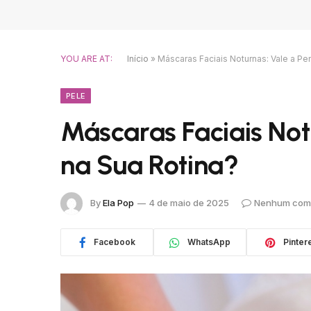
YOU ARE AT:
Início
»
Máscaras Faciais Noturnas: Vale a Pen
PELE
Máscaras Faciais Notu
na Sua Rotina?
By
Ela Pop
4 de maio de 2025
Nenhum come
Facebook
WhatsApp
Pinter