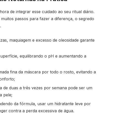
ora de integrar esse cuidado ao seu ritual diário.
uitos passos para fazer a diferença, o segredo
.
as, maquiagem e excesso de oleosidade garante
uperfície, equilibrando o pH e aumentando a
da fina da máscara por todo o rosto, evitando a
onforto;
a de duas a três vezes por semana pode ser um
a pele;
endo da fórmula, usar um hidratante leve por
eger contra a perda excessiva de água.