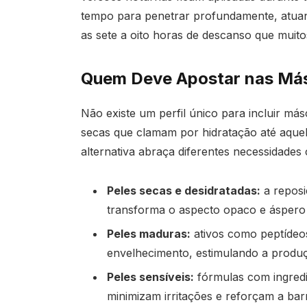
tempo para penetrar profundamente, atua
as sete a oito horas de descanso que muit
Quem Deve Apostar nas Más
Não existe um perfil único para incluir más
secas que clamam por hidratação até aquela
alternativa abraça diferentes necessidades
Peles secas e desidratadas:
a reposi
transforma o aspecto opaco e áspero
Peles maduras:
ativos como peptídeos 
envelhecimento, estimulando a produ
Peles sensíveis:
fórmulas com ingredi
minimizam irritações e reforçam a bar