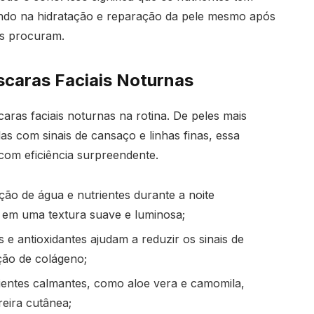
ndo na hidratação e reparação da pele mesmo após
os procuram.
caras Faciais Noturnas
caras faciais noturnas na rotina. De peles mais
s com sinais de cansaço e linhas finas, essa
 com eficiência surpreendente.
ção de água e nutrientes durante a noite
 em uma textura suave e luminosa;
e antioxidantes ajudam a reduzir os sinais de
ção de colágeno;
entes calmantes, como aloe vera e camomila,
reira cutânea;