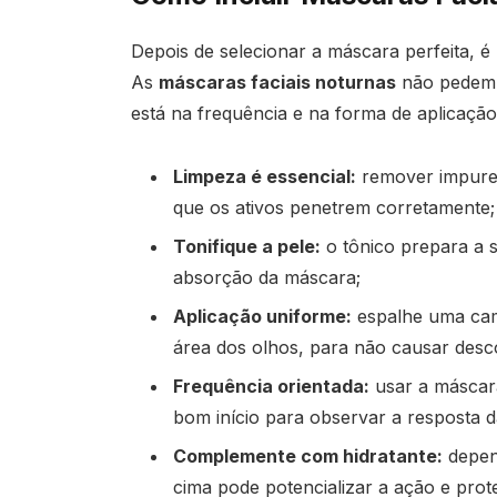
Depois de selecionar a máscara perfeita, é h
As
máscaras faciais noturnas
não pedem m
está na frequência e na forma de aplicação
Limpeza é essencial:
remover impurez
que os ativos penetrem corretamente;
Tonifique a pele:
o tônico prepara a s
absorção da máscara;
Aplicação uniforme:
espalhe uma cama
área dos olhos, para não causar desc
Frequência orientada:
usar a máscar
bom início para observar a resposta d
Complemente com hidratante:
depend
cima pode potencializar a ação e prot