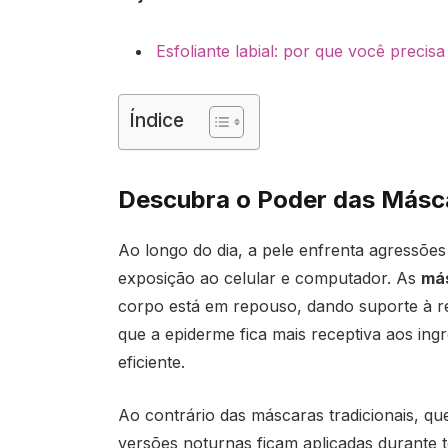
Esfoliante labial: por que você preci
Índice
Descubra o Poder das Másca
Ao longo do dia, a pele enfrenta agressões
exposição ao celular e computador. As
más
corpo está em repouso, dando suporte à r
que a epiderme fica mais receptiva aos ing
eficiente.
Ao contrário das máscaras tradicionais, q
versões noturnas ficam aplicadas durante t