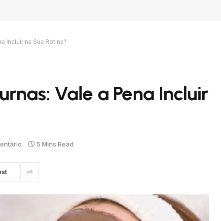
a Incluir na Sua Rotina?
rnas: Vale a Pena Incluir
ntário
5 Mins Read
est