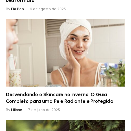
seu formato
By
Ela Pop
6 de agosto de 2025
Desvendando o Skincare no Inverno: O Guia
Completo para uma Pele Radiante e Protegida
By
Liliane
7 de julho de 2025