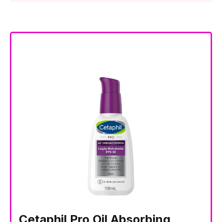
Cetaphil Pro Oil Absorbing