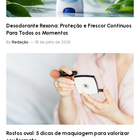
Desodorante Rexona: Proteção e Frescor Contínuos
Para Todos os Momentos
By
Redação
16 de julho de 2026
Rostos oval: 5 dicas de maquiagem para valorizar