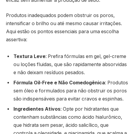
eficaz sem aumentar a produção de sebo.
Produtos inadequados podem obstruir os poros,
intensificar o brilho ou até mesmo causar irritações.
Aqui estão os pontos essenciais para uma escolha
assertiva:
Textura Leve
: Prefira fórmulas em gel, gel-creme
ou loções fluidas, que são rapidamente absorvidas
e não deixam resíduos pesados.
Fórmula Oil-Free e Não Comedogênica
: Produtos
sem óleo e formulados para não obstruir os poros
são indispensáveis para evitar cravos e espinhas.
Ingredientes Ativos
: Opte por hidratantes que
contenham substâncias como ácido hialurônico,
que hidrata sem pesar, ácido salicílico, que
controla a oleosidade, e niacinamida, que acalma a