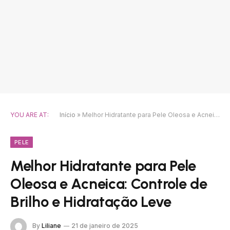
YOU ARE AT:
Início
»
Melhor Hidratante para Pele Oleosa e Acneica: Controle de Brilho e Hidratação Leve
PELE
Melhor Hidratante para Pele
Oleosa e Acneica: Controle de
Brilho e Hidratação Leve
By
Liliane
21 de janeiro de 2025