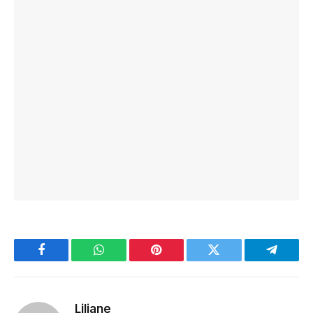
Facebook
WhatsApp
Pinterest
Twitter
Telegra
Liliane