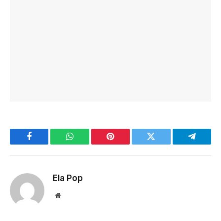
Facebook
WhatsApp
Pinterest
Twitter
Telegra
Ela Pop
Website