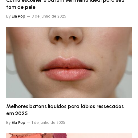
Como escolher o batom vermelho ideal para seu
tom de pele
By
Ela Pop
3 de junho de 2025
Melhores batons líquidos para lábios ressecados
em 2025
By
Ela Pop
1 de junho de 2025