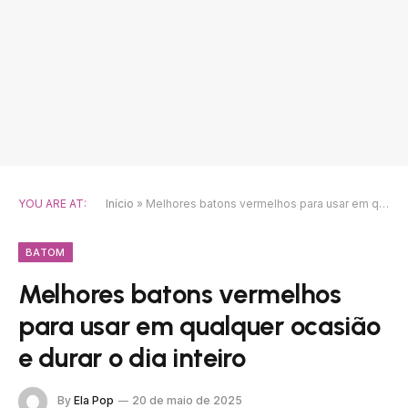
YOU ARE AT:
Início
»
Melhores batons vermelhos para usar em qualquer ocasião e durar o dia inteiro
BATOM
Melhores batons vermelhos
para usar em qualquer ocasião
e durar o dia inteiro
By
Ela Pop
20 de maio de 2025