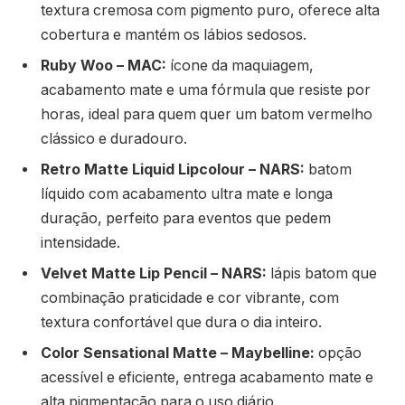
textura cremosa com pigmento puro, oferece alta
cobertura e mantém os lábios sedosos.
Ruby Woo – MAC:
ícone da maquiagem,
acabamento mate e uma fórmula que resiste por
horas, ideal para quem quer um batom vermelho
clássico e duradouro.
Retro Matte Liquid Lipcolour – NARS:
batom
líquido com acabamento ultra mate e longa
duração, perfeito para eventos que pedem
intensidade.
Velvet Matte Lip Pencil – NARS:
lápis batom que
combinação praticidade e cor vibrante, com
textura confortável que dura o dia inteiro.
Color Sensational Matte – Maybelline:
opção
acessível e eficiente, entrega acabamento mate e
alta pigmentação para o uso diário.