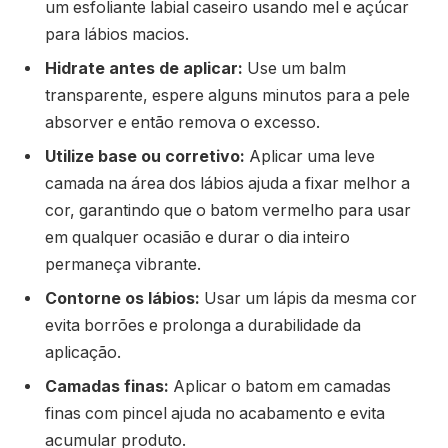
um esfoliante labial caseiro usando mel e açúcar
para lábios macios.
Hidrate antes de aplicar:
Use um balm
transparente, espere alguns minutos para a pele
absorver e então remova o excesso.
Utilize base ou corretivo:
Aplicar uma leve
camada na área dos lábios ajuda a fixar melhor a
cor, garantindo que o batom vermelho para usar
em qualquer ocasião e durar o dia inteiro
permaneça vibrante.
Contorne os lábios:
Usar um lápis da mesma cor
evita borrões e prolonga a durabilidade da
aplicação.
Camadas finas:
Aplicar o batom em camadas
finas com pincel ajuda no acabamento e evita
acumular produto.