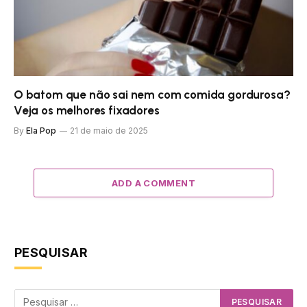
O batom que não sai nem com comida gordurosa?
Veja os melhores fixadores
By
Ela Pop
21 de maio de 2025
ADD A COMMENT
PESQUISAR