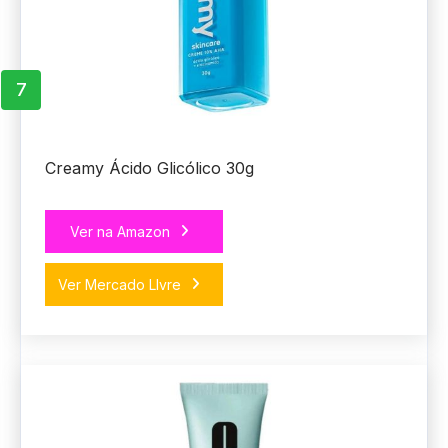
7
Creamy Ácido Glicólico 30g
Ver na Amazon
Ver Mercado LIvre