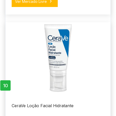
Ver Mercado Livre
10
CeraVe Loção Facial Hidratante