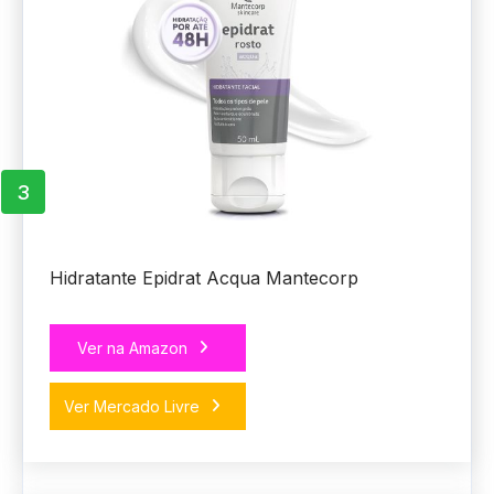
3
Hidratante Epidrat Acqua Mantecorp
Ver na Amazon
Ver Mercado Livre