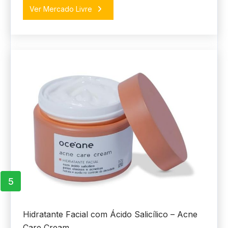
Ver Mercado Livre
5
Hidratante Facial com Ácido Salicílico – Acne
Care Cream