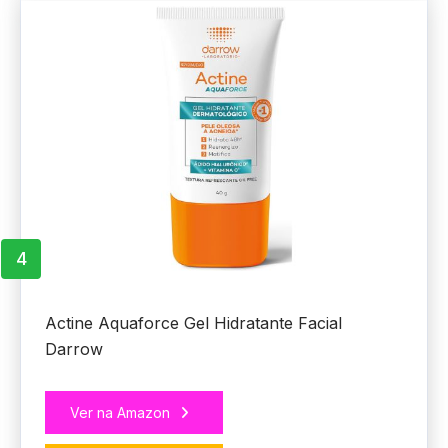
4
Actine Aquaforce Gel Hidratante Facial
Darrow
Ver na Amazon