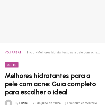
YOU ARE AT:
Início
»
Melhores hidratantes para a pele com acne: Guia completo para escolher o ideal
ROSTO
Melhores hidratantes para a
pele com acne: Guia completo
para escolher o ideal
By
Liliane
25 de julho de 2024
Nenhum comentário