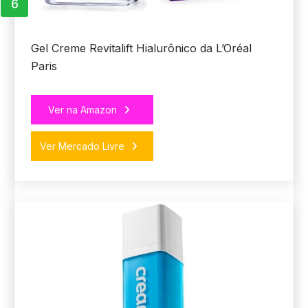
6
Gel Creme Revitalift Hialurônico da L’Oréal
Paris
Ver na Amazon
Ver Mercado Livre