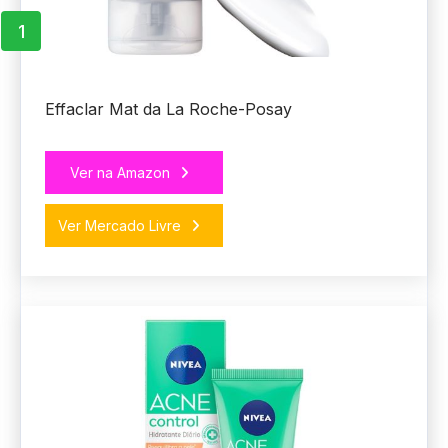
1
Effaclar Mat da La Roche-Posay
Ver na Amazon
Ver Mercado Livre