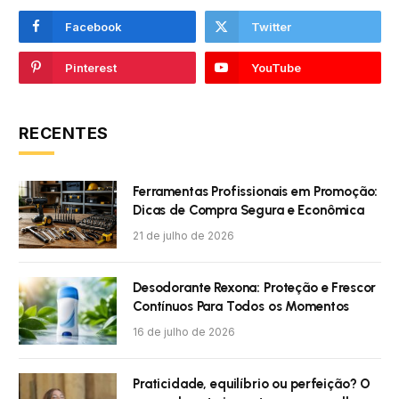
Facebook
Twitter
Pinterest
YouTube
RECENTES
Ferramentas Profissionais em Promoção:
Dicas de Compra Segura e Econômica
21 de julho de 2026
Desodorante Rexona: Proteção e Frescor
Contínuos Para Todos os Momentos
16 de julho de 2026
Praticidade, equilíbrio ou perfeição? O