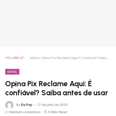
YOU ARE AT:
Início
»
Opina Pix Reclame Aqui: É confiável? Saiba antes de usar
GERAL
Opina Pix Reclame Aqui: É
confiável? Saiba antes de usar
By
Ela Pop
17 de julho de 2025
Nenhum comentário
5 Mins Read