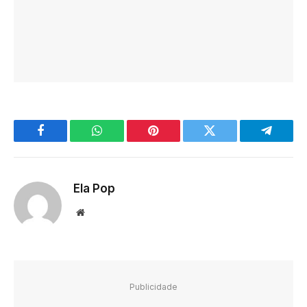
Facebook
WhatsApp
Pinterest
Twitter
Telegra
Ela Pop
Website
Publicidade