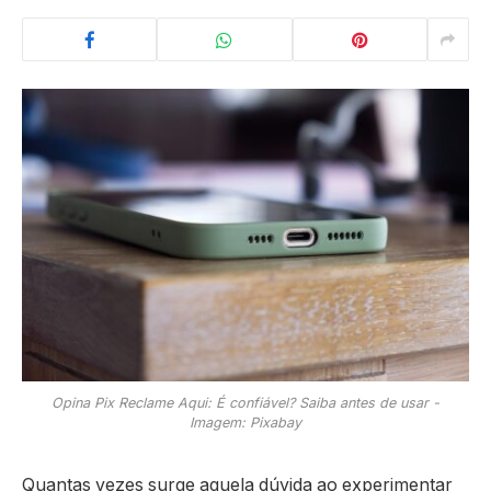
Opina Pix Reclame Aqui: É confiável? Saiba antes de usar -
Imagem: Pixabay
Quantas vezes surge aquela dúvida ao experimentar