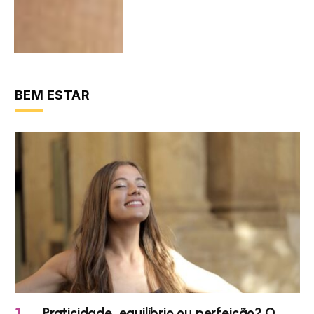
BEM ESTAR
Praticidade, equilíbrio ou perfeição? O