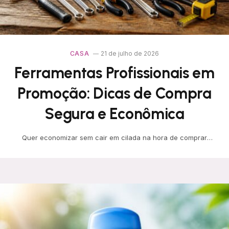
CASA
21 de julho de 2026
Ferramentas Profissionais em
Promoção: Dicas de Compra
Segura e Econômica
Quer economizar sem cair em cilada na hora de comprar
ferramentas profissionais na Anhanguera Ferramentas? Sempre
dê…