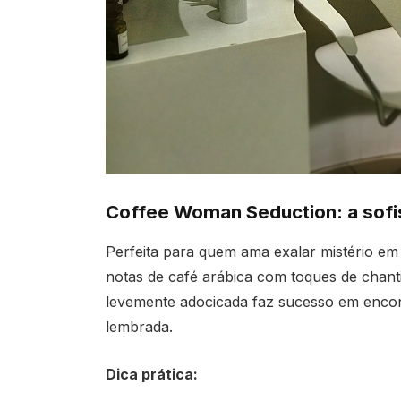
Coffee Woman Seduction: a sofis
Perfeita para quem ama exalar mistério e
notas de café arábica com toques de chanti
levemente adocicada faz sucesso em encont
lembrada.
Dica prática: