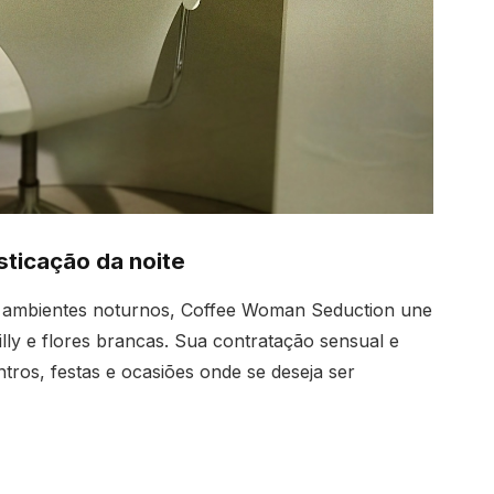
ticação da noite
m ambientes noturnos, Coffee Woman Seduction une
lly e flores brancas. Sua contratação sensual e
ros, festas e ocasiões onde se deseja ser