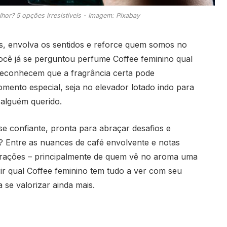
hor? 5 opções irresistíveis - Imagem: Pixabay
, envolva os sentidos e reforce quem somos no
você já se perguntou perfume Coffee feminino qual
reconhecem que a fragrância certa pode
to especial, seja no elevador lotado indo para
 alguém querido.
se confiante, pronta para abraçar desafios e
? Entre as nuances de café envolvente e notas
corações – principalmente de quem vê no aroma uma
ir qual Coffee feminino tem tudo a ver com seu
a se valorizar ainda mais.