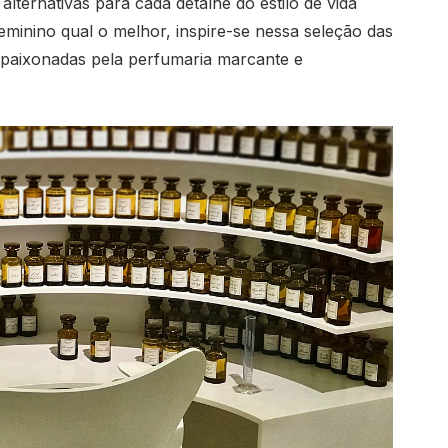
alternativas para cada detalhe do estilo de vida
inino qual o melhor, inspire-se nessa seleção das
apaixonadas pela perfumaria marcante e