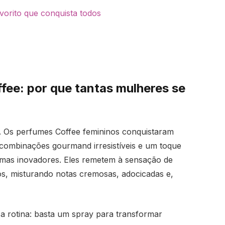
vorito que conquista todos
fee: por que tantas mulheres se
s. Os perfumes Coffee femininos conquistaram
combinações gourmand irresistíveis e um toque
romas inovadores. Eles remetem à sensação de
os, misturando notas cremosas, adocicadas e,
 a rotina: basta um spray para transformar