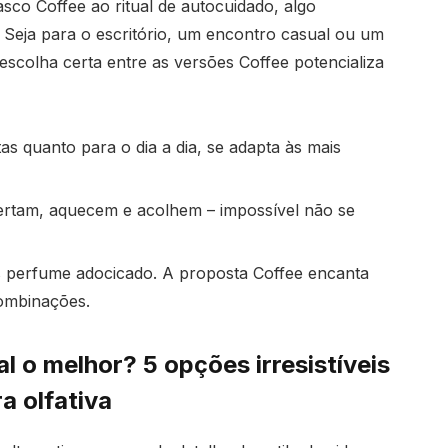
asco Coffee ao ritual de autocuidado, algo
 Seja para o escritório, um encontro casual ou um
scolha certa entre as versões Coffee potencializa
tas quanto para o dia a dia, se adapta às mais
rtam, aquecem e acolhem – impossível não se
 perfume adocicado. A proposta Coffee encanta
combinações.
l o melhor? 5 opções irresistíveis
a olfativa