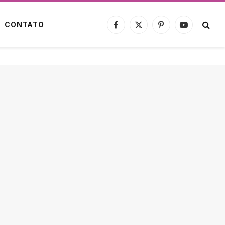
CONTATO
Facebook
X
Pinterest
YouTube
(Twitter)