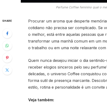
Perfume Coffee feminino qual o mel
Procurar um aroma que desperte memórias
SHARE
cotidiano não precisa ser complicado. Se 
o melhor, está entre aquelas pessoas que 
transformar uma manhã comum em um momen
o trabalho ou em uma noite relaxante com
Quem nunca desejou iniciar o dia sentindo-
receber elogios sinceros pelo seu perfume
delicadas, o universo Coffee conquistou 
forma sutil de presença marcante. Descobr
estilo, rotina e personalidade é um convite 
Veja também: