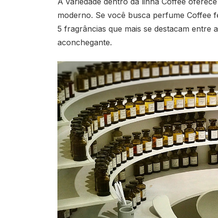
A variedade dentro da linha Coffee oferece 
moderno. Se você busca perfume Coffee fem
5 fragrâncias que mais se destacam entre 
aconchegante.