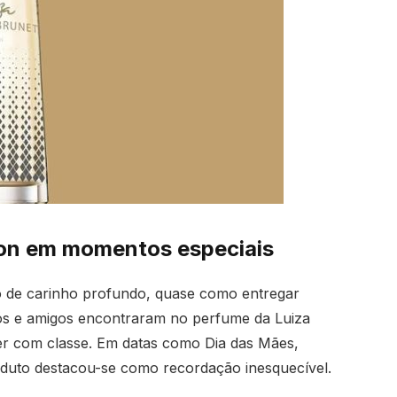
von em momentos especiais
 de carinho profundo, quase como entregar
vós e amigos encontraram no perfume da Luiza
r com classe. Em datas como Dia das Mães,
roduto destacou-se como recordação inesquecível.