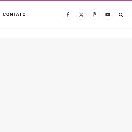
CONTATO
Facebook
X
Pinterest
YouTube
(Twitter)