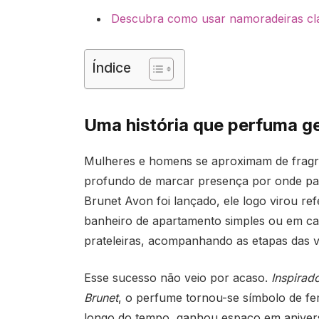
Descubra como usar namoradeiras clá
Índice
Uma história que perfuma g
Mulheres e homens se aproximam de fragrâ
profundo de marcar presença por onde pa
Brunet Avon foi lançado, ele logo virou ref
banheiro de apartamento simples ou em ca
prateleiras, acompanhando as etapas das v
Esse sucesso não veio por acaso.
Inspirad
Brunet
, o perfume tornou-se símbolo de femi
longo do tempo, ganhou espaço em anivers