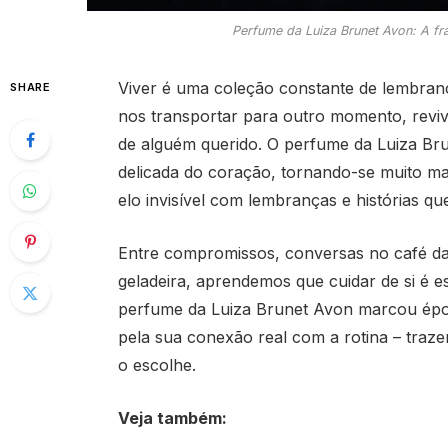
Perfume da Luiza Brunet Avon: A f
Viver é uma coleção constante de lembran
SHARE
nos transportar para outro momento, revi
de alguém querido. O perfume da Luiza Br
delicada do coração, tornando-se muito m
elo invisível com lembranças e histórias q
Entre compromissos, conversas no café da
geladeira, aprendemos que cuidar de si é e
perfume da Luiza Brunet Avon marcou épo
pela sua conexão real com a rotina – tra
o escolhe.
Veja também: