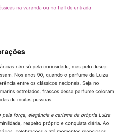
ssicas na varanda ou no hall de entrada
erações
ncias não só pela curiosidade, mas pelo desejo
ssam. Nos anos 90, quando o perfume da Luiza
erência entre os clássicos nacionais. Seja no
marins estrelados, frascos desse perfume coloram
idas de muitas pessoas.
o pela força, elegância e carisma da própria Luiza
nilidade, respeito próprio e conquista diária. Ao
ários, celebrações e até momentos silenciosos,