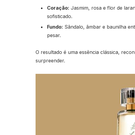
Coração:
Jasmim, rosa e flor de laran
sofisticado.
Fundo:
Sândalo, âmbar e baunilha en
pesar.
O resultado é uma essência clássica, recon
surpreender.