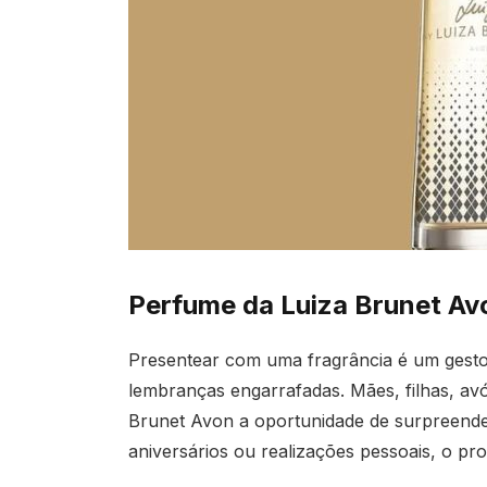
Perfume da Luiza Brunet A
Presentear com uma fragrância é um gesto
lembranças engarrafadas. Mães, filhas, a
Brunet Avon a oportunidade de surpreende
aniversários ou realizações pessoais, o p