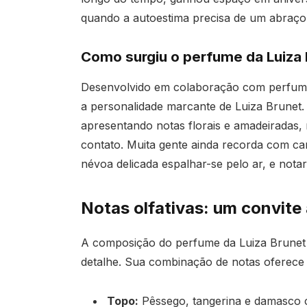
quando a autoestima precisa de um abraço
Como surgiu o perfume da Luiza
Desenvolvido em colaboração com perfumis
a personalidade marcante de Luiza Brunet. A 
apresentando notas florais e amadeiradas,
contato. Muita gente ainda recorda com cari
névoa delicada espalhar-se pelo ar, e nota
Notas olfativas: um convite
A composição do perfume da Luiza Brunet 
detalhe. Sua combinação de notas oferece 
Topo:
Pêssego, tangerina e damasco cr