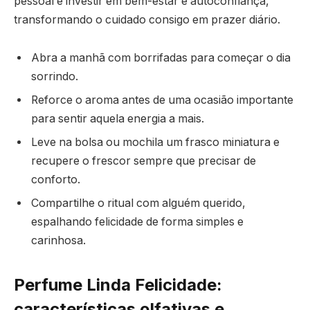
pessoal é investir em bem-estar e autoconfiança,
transformando o cuidado consigo em prazer diário.
Abra a manhã com borrifadas para começar o dia
sorrindo.
Reforce o aroma antes de uma ocasião importante
para sentir aquela energia a mais.
Leve na bolsa ou mochila um frasco miniatura e
recupere o frescor sempre que precisar de
conforto.
Compartilhe o ritual com alguém querido,
espalhando felicidade de forma simples e
carinhosa.
Perfume Linda Felicidade:
características olfativas e