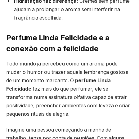
Hidratação faz diferença:
Cremes sem perfume
ajudam a prolongar o aroma sem interferir na
fragrância escolhida.
Perfume Linda Felicidade e a
conexão com a felicidade
Todo mundo já percebeu como um aroma pode
mudar o humor ou trazer aquela lembrança gostosa
de um momento marcante. O
perfume Linda
Felicidade
faz mais do que perfumar, ele se
transforma numa assinatura olfativa capaz de atrair
positividade, preencher ambientes com leveza e criar
pequenos rituais de alegria.
Imagine uma pessoa começando a manhã de
trabalho, tensa por conta de reuniões. Com alguns