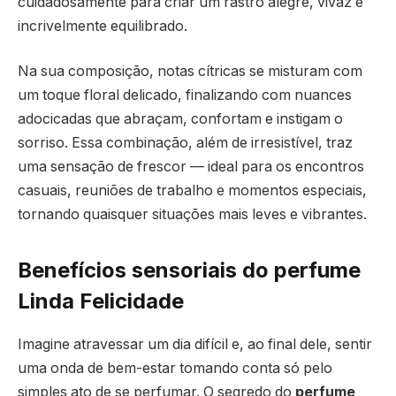
cuidadosamente para criar um rastro alegre, vivaz e
incrivelmente equilibrado.
Na sua composição, notas cítricas se misturam com
um toque floral delicado, finalizando com nuances
adocicadas que abraçam, confortam e instigam o
sorriso. Essa combinação, além de irresistível, traz
uma sensação de frescor — ideal para os encontros
casuais, reuniões de trabalho e momentos especiais,
tornando quaisquer situações mais leves e vibrantes.
Benefícios sensoriais do perfume
Linda Felicidade
Imagine atravessar um dia difícil e, ao final dele, sentir
uma onda de bem-estar tomando conta só pelo
simples ato de se perfumar. O segredo do
perfume