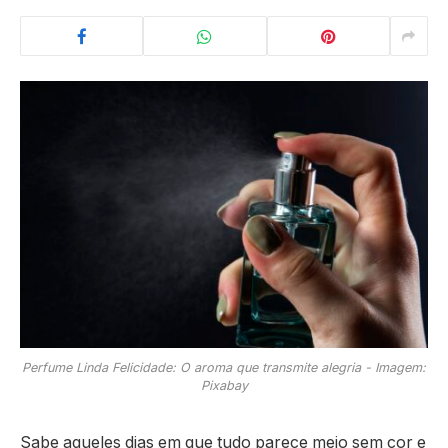
Perfume Linda Felicidade: O aroma que transmite alegria - Imagem:
Pixabay
Sabe aqueles dias em que tudo parece meio sem cor e