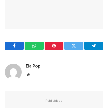
Facebook
WhatsApp
Pinterest
Twitter
Telegra
Ela Pop
Website
Publicidade