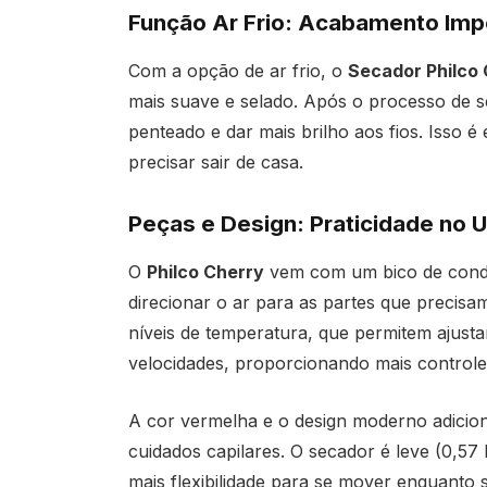
Função Ar Frio: Acabamento Imp
Com a opção de ar frio, o
Secador Philco
mais suave e selado. Após o processo de sec
penteado e dar mais brilho aos fios. Isso 
precisar sair de casa.
Peças e Design: Praticidade no 
O
Philco Cherry
vem com um bico de condu
direcionar o ar para as partes que precisa
níveis de temperatura, que permitem ajusta
velocidades, proporcionando mais control
A cor vermelha e o design moderno adicio
cuidados capilares. O secador é leve (0,57
mais flexibilidade para se mover enquanto 