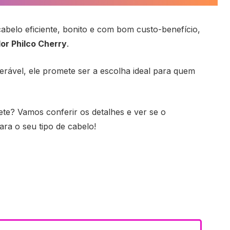
belo eficiente, bonito e com bom custo-benefício,
or Philco Cherry
.
rável, ele promete ser a escolha ideal para quem
te? Vamos conferir os detalhes e ver se o
ra o seu tipo de cabelo!