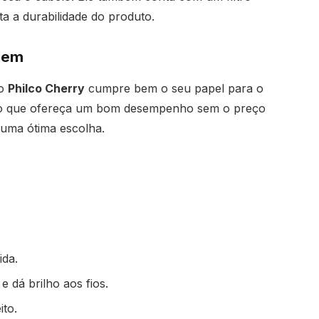
ta a durabilidade do produto.
 Bem
 o
Philco Cherry
cumpre bem o seu papel para o
ho que ofereça um bom desempenho sem o preço
 uma ótima escolha.
ida.
e dá brilho aos fios.
ito.