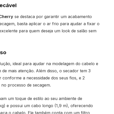
ecável
 Cherry
se destaca por garantir um acabamento
agem, basta aplicar o ar frio para ajudar a fixar o
é excelente para quem deseja um look de salão sem
Uso
ção, ideal para ajudar na modelagem do cabelo e
m de mais atenção. Além disso, o secador tem 3
r conforme a necessidade dos seus fios, e 2
e no processo de secagem.
nam um toque de estilo ao seu ambiente de
 kg) e possui um cabo longo (1,9 m), oferecendo
seca o cabelo. Ele também conta com um filtro