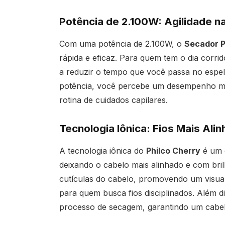
Potência de 2.100W: Agilidade 
Com uma potência de 2.100W, o
Secador P
rápida e eficaz. Para quem tem o dia corrid
a reduzir o tempo que você passa no esp
potência, você percebe um desempenho mais
rotina de cuidados capilares.
Tecnologia Iônica: Fios Mais Ali
A tecnologia iônica do
Philco Cherry
é um g
deixando o cabelo mais alinhado e com bril
cutículas do cabelo, promovendo um visua
para quem busca fios disciplinados. Além d
processo de secagem, garantindo um cabel