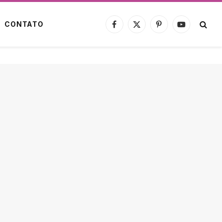
CONTATO
Facebook
X
Pinterest
YouTube
(Twitter)