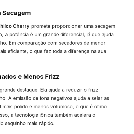
na Secagem
hilco Cherry
promete proporcionar uma secagem
o, a potência é um grande diferencial, já que ajuda
elho. Em comparação com secadores de menor
 eficiente, o que faz toda a diferença na sua
nhados e Menos Frizz
rande destaque. Ela ajuda a reduzir o frizz,
ho. A emissão de íons negativos ajuda a selar as
l mais polido e menos volumoso, o que é ótimo
isso, a tecnologia iônica também acelera o
o sequinho mais rápido.