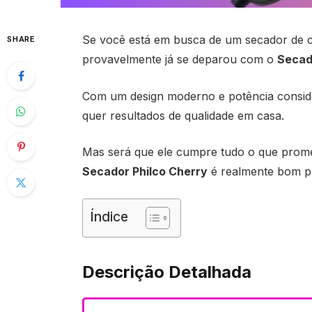
Se você está em busca de um secador de ca
SHARE
provavelmente já se deparou com o
Secad
Com um design moderno e potência conside
quer resultados de qualidade em casa.
Mas será que ele cumpre tudo o que prome
Secador Philco Cherry
é realmente bom pa
Índice
Descrição Detalhada