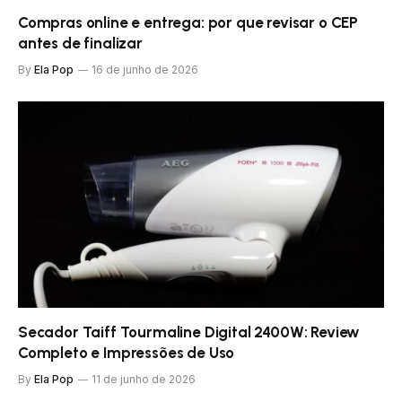
Compras online e entrega: por que revisar o CEP
antes de finalizar
By
Ela Pop
16 de junho de 2026
Secador Taiff Tourmaline Digital 2400W: Review
Completo e Impressões de Uso
By
Ela Pop
11 de junho de 2026