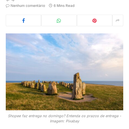
Nenhum comentário
6 Mins Read
Shopee faz entrega no domingo? Entenda os prazos de entrega -
Imagem: Pixabay