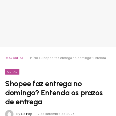
YOU ARE AT:
Início
»
Shopee faz entrega no domingo? Entenda os prazos de entrega
GERAL
Shopee faz entrega no
domingo? Entenda os prazos
de entrega
By
Ela Pop
2 de setembro de 2025