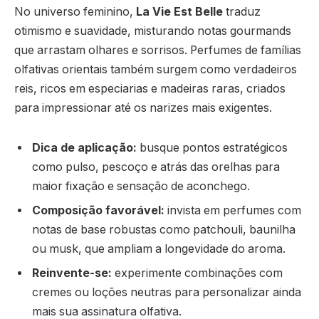
No universo feminino,
La Vie Est Belle
traduz
otimismo e suavidade, misturando notas gourmands
que arrastam olhares e sorrisos. Perfumes de famílias
olfativas orientais também surgem como verdadeiros
reis, ricos em especiarias e madeiras raras, criados
para impressionar até os narizes mais exigentes.
Dica de aplicação:
busque pontos estratégicos
como pulso, pescoço e atrás das orelhas para
maior fixação e sensação de aconchego.
Composição favorável:
invista em perfumes com
notas de base robustas como patchouli, baunilha
ou musk, que ampliam a longevidade do aroma.
Reinvente-se:
experimente combinações com
cremes ou loções neutras para personalizar ainda
mais sua assinatura olfativa.