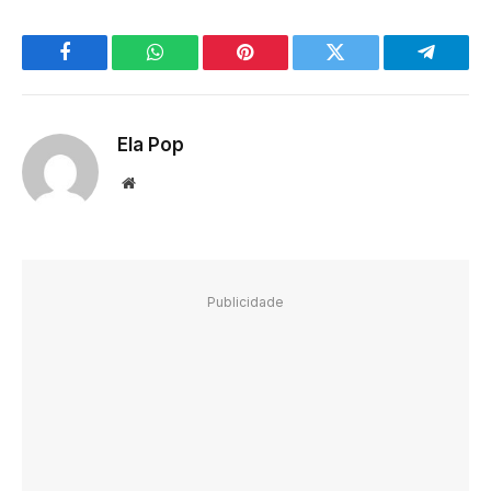
Facebook
WhatsApp
Pinterest
Twitter
Telegra
Ela Pop
Website
Publicidade