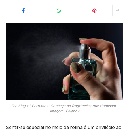
The King of Perfumes: Conheça as fragrâncias que dominam -
Imagem: Pixabay
Sentir-se especial no meio da rotina é um privilégio ao