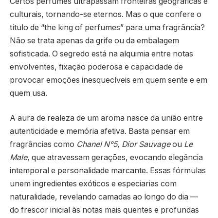
Certos perfumes ultrapassam fronteiras geográficas e
culturais, tornando-se eternos. Mas o que confere o
título de “the king of perfumes” para uma fragrância?
Não se trata apenas da grife ou da embalagem
sofisticada. O segredo está na alquimia entre notas
envolventes, fixação poderosa e capacidade de
provocar emoções inesquecíveis em quem sente e em
quem usa.
A aura de realeza de um aroma nasce da união entre
autenticidade e memória afetiva. Basta pensar em
fragrâncias como
Chanel N°5
,
Dior Sauvage
ou
Le
Male
, que atravessam gerações, evocando elegância
intemporal e personalidade marcante. Essas fórmulas
unem ingredientes exóticos e especiarias com
naturalidade, revelando camadas ao longo do dia —
do frescor inicial às notas mais quentes e profundas