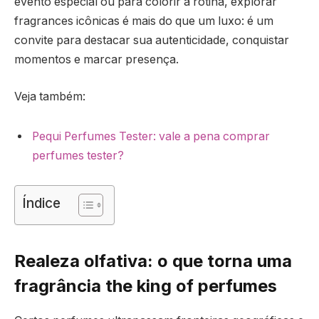
evento especial ou para colorir a rotina, explorar
fragrances icônicas é mais do que um luxo: é um
convite para destacar sua autenticidade, conquistar
momentos e marcar presença.
Veja também:
Pequi Perfumes Tester: vale a pena comprar
perfumes tester?
Índice
Realeza olfativa: o que torna uma
fragrância the king of perfumes