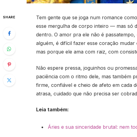
Tem gente que se joga num romance como
SHARE
esse mergulha de corpo inteiro — mas só de
dentro. O amor pra ele não é passatempo, é
alguém, é difícil fazer esse coração mudar
mas porque ele ama com raiz, com consist
Não espere pressa, joguinhos ou promessa
paciência com o ritmo dele, mas também p
firme, confiável e cheio de afeto em cada
atrasa, cuidado que não precisa ser cobrad
Leia também:
Áries e sua sinceridade brutal: nem t