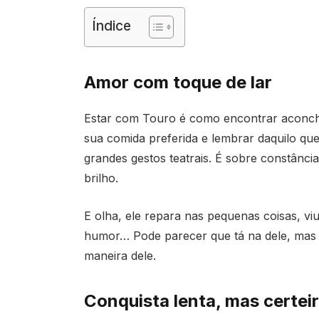
Índice
Amor com toque de lar
Estar com Touro é como encontrar aconcheg
sua comida preferida e lembrar daquilo q
grandes gestos teatrais. É sobre constânci
brilho.
E olha, ele repara nas pequenas coisas, v
humor… Pode parecer que tá na dele, mas p
maneira dele.
Conquista lenta, mas certei