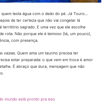
 quem testa água com o dedo do pé. Já Touro…
pois de ter certeza que não vai congelar lá
 território sagrado. E uma vez que ele escolhe
 de rota. Não porque ele é teimoso (tá, um pouco),
ência, com presença.
s vazias. Quem ama um taurino precisa ter
recisa estar preparada: o que vem em troca é amor
 detalhe. É abraço que dura, mensagem que não
o.
odo mundo está pronto pra isso