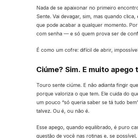
Nada de se apaixonar no primeiro encontro 
Sente. Vai devagar, sim, mas quando clica,
que pode acabar a qualquer momento. Por 
com senha — e só quem prova ser de conf
É como um cofre: difícil de abrir, impossív
Ciúme? Sim. E muito apego
Touro sente ciúme. E não adianta fingir q
porque valoriza o que tem. Ele cuida do 
um pouco “só queria saber se tá tudo bem”
talvez. Ou é, ou não é.
Esse apego, quando equilibrado, é puro cari
questão de você nas rotinas e, se possível, 