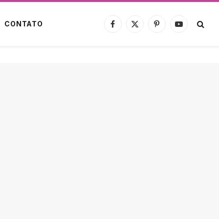
CONTATO
Facebook
X
Pinterest
YouTube
(Twitter)