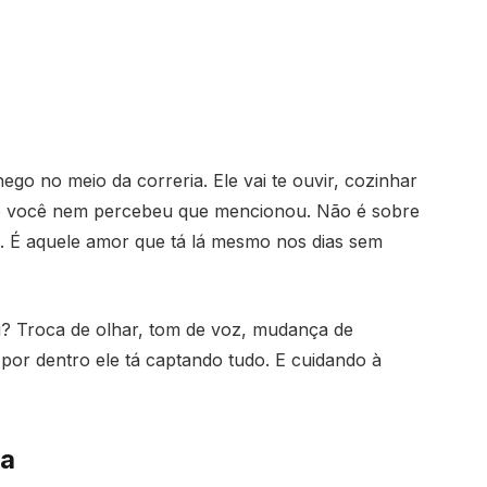
o no meio da correria. Ele vai te ouvir, cozinhar
ue você nem percebeu que mencionou. Não é sobre
a. É aquele amor que tá lá mesmo nos dias sem
iu? Troca de olhar, tom de voz, mudança de
or dentro ele tá captando tudo. E cuidando à
ra