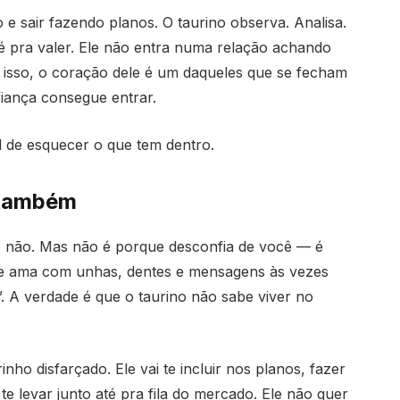
e sair fazendo planos. O taurino observa. Analisa.
 é pra valer. Ele não entra numa relação achando
isso, o coração dele é um daqueles que se fecham
iança consegue entrar.
el de esquecer o que tem dentro.
 também
ue não. Mas não é porque desconfia de você — é
que ama com unhas, dentes e mensagens às vezes
. A verdade é que o taurino não sabe viver no
nho disfarçado. Ele vai te incluir nos planos, fazer
te levar junto até pra fila do mercado. Ele não quer