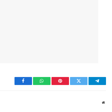
Facebook
WhatsApp
Pinterest
Twitter
Telegra
Webs