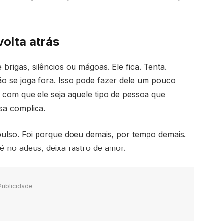
volta atrás
brigas, silêncios ou mágoas. Ele fica. Tenta.
ão se joga fora. Isso pode fazer dele um pouco
com que ele seja aquele tipo de pessoa que
sa complica.
pulso. Foi porque doeu demais, por tempo demais.
té no adeus, deixa rastro de amor.
Publicidade