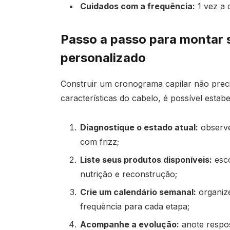
Cuidados com a frequência:
1 vez a 
Passo a passo para montar 
personalizado
Construir um cronograma capilar não prec
características do cabelo, é possível estab
Diagnostique o estado atual:
observe
com frizz;
Liste seus produtos disponíveis:
esco
nutrição e reconstrução;
Crie um calendário semanal:
organize
frequência para cada etapa;
Acompanhe a evolução:
anote respos