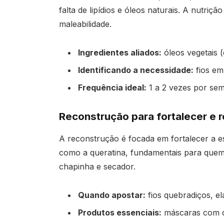
falta de lipídios e óleos naturais. A nutriç
maleabilidade.
Ingredientes aliados:
óleos vegetais (
Identificando a necessidade:
fios em
Frequência ideal:
1 a 2 vezes por se
Reconstrução para fortalecer e 
A reconstrução é focada em fortalecer a es
como a queratina, fundamentais para quem 
chapinha e secador.
Quando apostar:
fios quebradiços, el
Produtos essenciais:
máscaras com qu