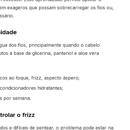
em exageros que possam sobrecarregar os fios ou,
ssário.
midade
gua dos fios, principalmente quando o cabelo
os à base de glicerina, pantenol e aloe vera
cos ao toque, frizz, aspecto áspero;
condicionadores hidratantes;
es por semana.
rolar o frizz
os e difíceis de pentear, o problema pode estar na