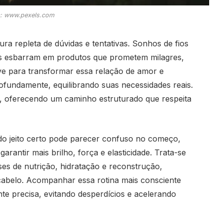
: www.pexels.com
a repleta de dúvidas e tentativas. Sonhos de fios
zes esbarram em produtos que prometem milagres,
e para transformar essa relação de amor e
ofundamente, equilibrando suas necessidades reais.
, oferecendo um caminho estruturado que respeita
do jeito certo pode parecer confuso no começo,
rantir mais brilho, força e elasticidade. Trata-se
ses de nutrição, hidratação e reconstrução,
cabelo. Acompanhar essa rotina mais consciente
nte precisa, evitando desperdícios e acelerando