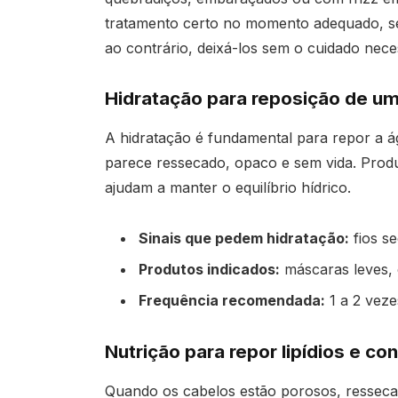
tratamento certo no momento adequado, s
ao contrário, deixá-los sem o cuidado nece
Hidratação para reposição de u
A hidratação é fundamental para repor a á
parece ressecado, opaco e sem vida. Produt
ajudam a manter o equilíbrio hídrico.
Sinais que pedem hidratação:
fios se
Produtos indicados:
máscaras leves, 
Frequência recomendada:
1 a 2 vez
Nutrição para repor lipídios e cont
Quando os cabelos estão porosos, ressecad