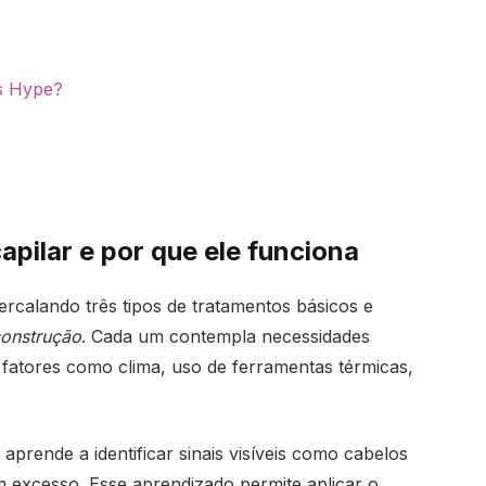
s Hype?
pilar e por que ele funciona
rcalando três tipos de tratamentos básicos e
construção
. Cada um contempla necessidades
 fatores como clima, uso de ferramentas térmicas,
prende a identificar sinais visíveis como cabelos
 excesso. Esse aprendizado permite aplicar o