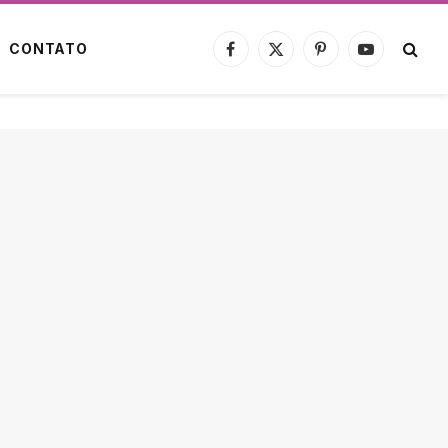
CONTATO
Facebook
X
Pinterest
YouTube
(Twitter)