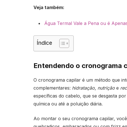
Veja também:
Água Termal Vale a Pena ou é Apena
Índice
Entendendo o cronograma ca
O cronograma capilar é um método que inte
complementares:
hidratação
,
nutrição
e
re
específicas do cabelo, que se desgasta por
química ou até a poluição diária.
Ao montar o seu cronograma capilar, você a
quebradiços, embaraçados ou com frizz em