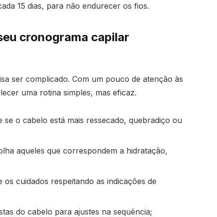
cada 15 dias, para não endurecer os fios.
seu cronograma capilar
isa ser complicado. Com um pouco de atenção às
elecer uma rotina simples, mas eficaz.
 se o cabelo está mais ressecado, quebradiço ou
lha aqueles que correspondem a hidratação,
 os cuidados respeitando as indicações de
tas do cabelo para ajustes na sequência;