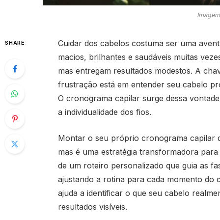
Imagem
Cuidar dos cabelos costuma ser uma aventur
SHARE
macios, brilhantes e saudáveis muitas ve
mas entregam resultados modestos. A chav
frustração está em entender seu cabelo pr
O cronograma capilar surge dessa vontade
a individualidade dos fios.
Montar o seu próprio cronograma capilar 
mas é uma estratégia transformadora para ga
de um roteiro personalizado que guia as fa
ajustando a rotina para cada momento do 
ajuda a identificar o que seu cabelo realme
resultados visíveis.