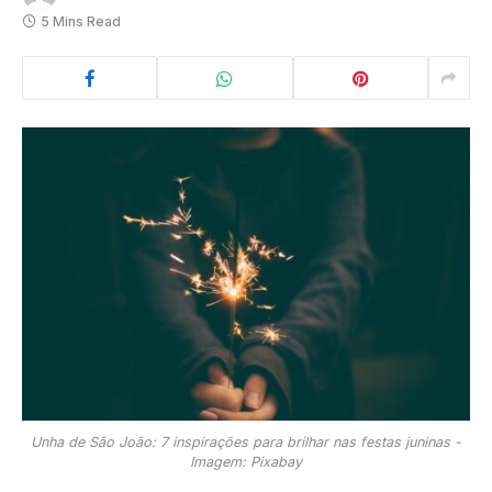
5 Mins Read
Unha de São João: 7 inspirações para brilhar nas festas juninas -
Imagem: Pixabay