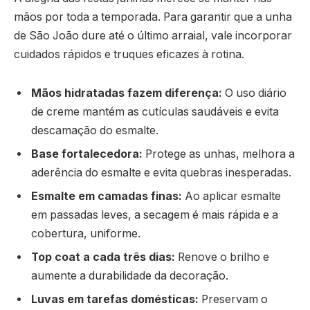
mãos por toda a temporada. Para garantir que a unha
de São João dure até o último arraial, vale incorporar
cuidados rápidos e truques eficazes à rotina.
Mãos hidratadas fazem diferença:
O uso diário
de creme mantém as cutículas saudáveis e evita
descamação do esmalte.
Base fortalecedora:
Protege as unhas, melhora a
aderência do esmalte e evita quebras inesperadas.
Esmalte em camadas finas:
Ao aplicar esmalte
em passadas leves, a secagem é mais rápida e a
cobertura, uniforme.
Top coat a cada três dias:
Renove o brilho e
aumente a durabilidade da decoração.
Luvas em tarefas domésticas:
Preservam o