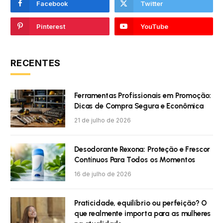
Facebook
Twitter
Pinterest
YouTube
RECENTES
Ferramentas Profissionais em Promoção:
Dicas de Compra Segura e Econômica
21 de julho de 2026
Desodorante Rexona: Proteção e Frescor
Contínuos Para Todos os Momentos
16 de julho de 2026
Praticidade, equilíbrio ou perfeição? O
que realmente importa para as mulheres