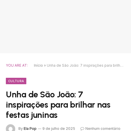
YOU ARE AT:
Início
»
Unha de São João: 7 inspirações para brilhar nas festas juninas
CULTURA
Unha de São João: 7
inspirações para brilhar nas
festas juninas
By
Ela Pop
9 de julho de 2025
Nenhum comentário