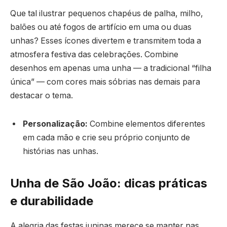
Que tal ilustrar pequenos chapéus de palha, milho,
balões ou até fogos de artifício em uma ou duas
unhas? Esses ícones divertem e transmitem toda a
atmosfera festiva das celebrações. Combine
desenhos em apenas uma unha — a tradicional “filha
única” — com cores mais sóbrias nas demais para
destacar o tema.
Personalização:
Combine elementos diferentes
em cada mão e crie seu próprio conjunto de
histórias nas unhas.
Unha de São João: dicas práticas
e durabilidade
A alegria das festas juninas merece se manter nas