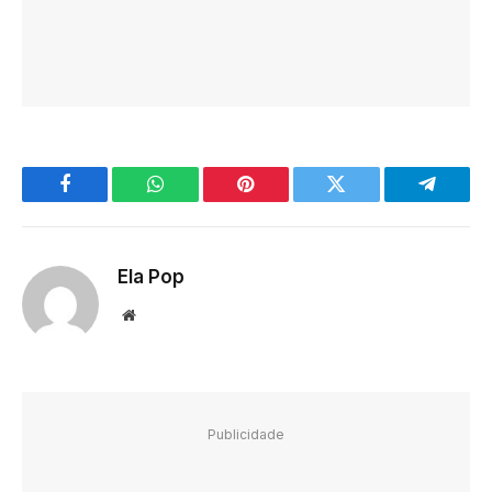
Facebook
WhatsApp
Pinterest
Twitter
Telegra
Ela Pop
Website
Publicidade