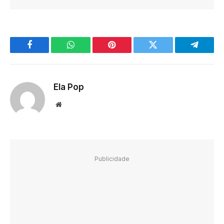
Facebook
WhatsApp
Pinterest
Twitter
Telegra
Ela Pop
Website
Publicidade