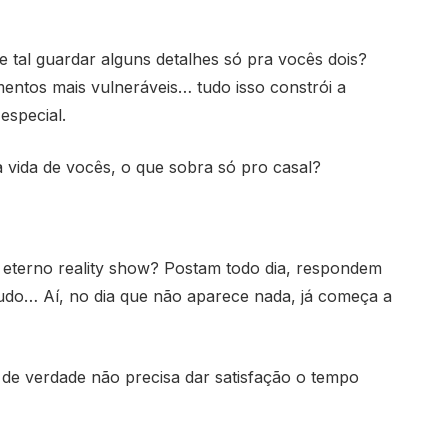
tal guardar alguns detalhes só pra vocês dois?
mentos mais vulneráveis… tudo isso constrói a
especial.
vida de vocês, o que sobra só pro casal?
eterno reality show? Postam todo dia, respondem
udo… Aí, no dia que não aparece nada, já começa a
de verdade não precisa dar satisfação o tempo