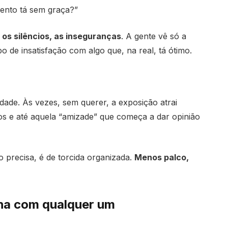
ento tá sem graça?”
 os silêncios, as inseguranças
. A gente vê só a
bo de insatisfação com algo que, na real, tá ótimo.
dade. Às vezes, sem querer, a exposição atrai
s e até aquela “amizade” que começa a dar opinião
 precisa, é de torcida organizada.
Menos palco,
lha com qualquer um