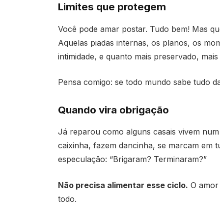
Limites que protegem
Você pode amar postar. Tudo bem! Mas que 
Aquelas piadas internas, os planos, os mo
intimidade, e quanto mais preservado, mais 
Pensa comigo: se todo mundo sabe tudo da 
Quando vira obrigação
Já reparou como alguns casais vivem num 
caixinha, fazem dancinha, se marcam em t
especulação: “Brigaram? Terminaram?”
Não precisa alimentar esse ciclo.
O amor 
todo.