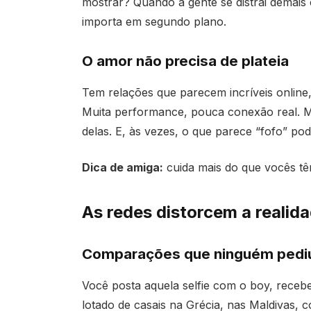
mostrar? Quando a gente se distrai demais 
importa em segundo plano.
O amor não precisa de plateia
Tem relações que parecem incríveis online,
Muita performance, pouca conexão real. Mo
delas. E, às vezes, o que parece “fofo” pod
Dica de amiga:
cuida mais do que vocês tê
As redes distorcem a realid
Comparações que ninguém pedi
Você posta aquela selfie com o boy, receb
lotado de casais na Grécia, nas Maldivas,