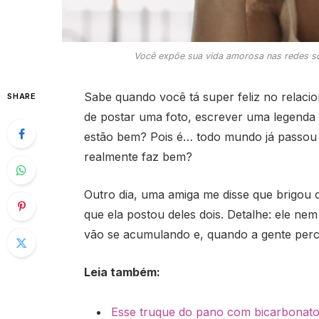
Você expõe sua vida amorosa nas redes soc
Sabe quando você tá super feliz no relaci
SHARE
de postar uma foto, escrever uma legenda 
estão bem? Pois é… todo mundo já passou 
realmente faz bem?
Outro dia, uma amiga me disse que brigou
que ela postou deles dois. Detalhe: ele ne
vão se acumulando e, quando a gente perce
Leia também:
Esse truque do pano com bicarbonato 