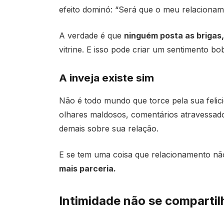
efeito dominó: “Será que o meu relacionam
A verdade é que
ninguém posta as brigas,
vitrine. E isso pode criar um sentimento bo
A inveja existe sim
Não é todo mundo que torce pela sua felici
olhares maldosos, comentários atravessado
demais sobre sua relação.
E se tem uma coisa que relacionamento não
mais parceria.
Intimidade não se comparti