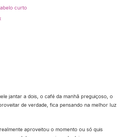
cabelo curto
x
ele jantar a dois, o café da manhã preguiçoso, o
proveitar de verdade, fica pensando na melhor luz
 realmente aproveitou o momento ou só quis