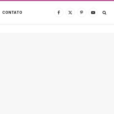
CONTATO
Facebook
X
Pinterest
YouTube
(Twitter)