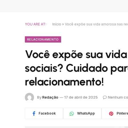
YOU ARE AT:
Início
»
Você expõe sua vida amorosa nas red
RELACIONAMENTO
Você expõe sua vida
sociais? Cuidado par
relacionamento!
By
Redação
17 de abril de 2025
Nenhum co
Facebook
WhatsApp
Pinter