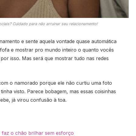
iais? Cuidado para não arruinar seu relacionamento!
onamento e sente aquela vontade quase automática
fofa e mostrar pro mundo inteiro o quanto vocês
por isso. Mas será que mostrar tudo nas redes
 com o namorado porque ele não curtiu uma foto
m tinha visto. Parece bobagem, mas essas coisinhas
be, já virou confusão à toa.
faz o chão brilhar sem esforço