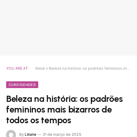
YOU ARE AT:
Início
»
Beleza na história: os padrões femininos mais bizarros de todos os tempos
CURIOSIDADES
Beleza na história: os padrões
femininos mais bizarros de
todos os tempos
By
Liliane
31 de março de 2025