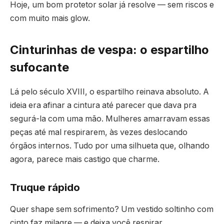
Hoje, um bom protetor solar já resolve — sem riscos e
com muito mais glow.
Cinturinhas de vespa: o espartilho
sufocante
Lá pelo século XVIII, o espartilho reinava absoluto. A
ideia era afinar a cintura até parecer que dava pra
segurá-la com uma mão. Mulheres amarravam essas
peças até mal respirarem, às vezes deslocando
órgãos internos. Tudo por uma silhueta que, olhando
agora, parece mais castigo que charme.
Truque rápido
Quer shape sem sofrimento? Um vestido soltinho com
cinto faz milagre — e deixa você respirar.