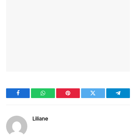
Facebook
WhatsApp
Pinterest
Twitter
Telegra
Liliane