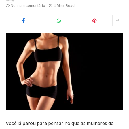
Nenhum comentário
4 Mins Read
Você já parou para pensar no que as mulheres do