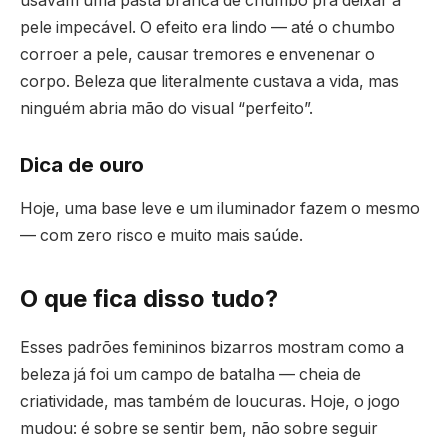
usavam uma pasta branca de chumbo pra deixar a
pele impecável. O efeito era lindo — até o chumbo
corroer a pele, causar tremores e envenenar o
corpo. Beleza que literalmente custava a vida, mas
ninguém abria mão do visual “perfeito”.
Dica de ouro
Hoje, uma base leve e um iluminador fazem o mesmo
— com zero risco e muito mais saúde.
O que fica disso tudo?
Esses padrões femininos bizarros mostram como a
beleza já foi um campo de batalha — cheia de
criatividade, mas também de loucuras. Hoje, o jogo
mudou: é sobre se sentir bem, não sobre seguir