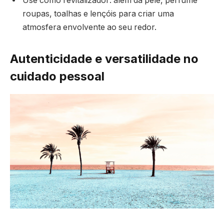
Use como revitalizador: além da pele, perfume
roupas, toalhas e lençóis para criar uma
atmosfera envolvente ao seu redor.
Autenticidade e versatilidade no
cuidado pessoal