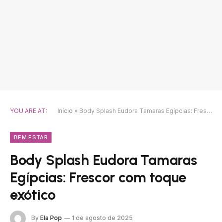
YOU ARE AT:
Início
»
Body Splash Eudora Tamaras Egípcias: Frescor com toque exótico
BEM ESTAR
Body Splash Eudora Tamaras
Egípcias: Frescor com toque
exótico
By
Ela Pop
1 de agosto de 2025