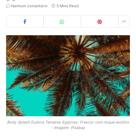
Nenhum comentário
5 Mins Read
Body Splash Eudora Tamaras Egípcias: Frescor com toque exótico
- Imagem: Pixabay