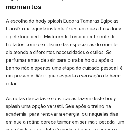
momentos
A escolha do body splash Eudora Tamaras Egípcias
transforma aquele instante único em que a brisa toca
a pele logo cedo. Misturando frescor inebriante de
frutados com o exotismo das especiarias do oriente,
ele atende a diferentes necessidades e estilos. Se
perfumar antes de sair para o trabalho ou após o
banho não é apenas uma etapa do cuidado pessoal, é
um presente diário que desperta a sensação de bem-
estar.
As notas delicadas e sofisticadas fazem deste body
splash uma opção versátil. Seja após o treino na
academia, para renovar a energia, ou naqueles dias
em que a rotina parece teimar em ser mais pesada, um
jato rápido do produto já muda o humor e renova o