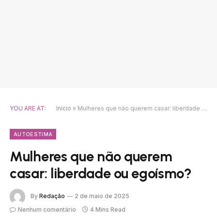
YOU ARE AT:
Início
»
Mulheres que não querem casar: liberdade ou egoísmo?
AUTOESTIMA
Mulheres que não querem
casar: liberdade ou egoísmo?
By
Redação
2 de maio de 2025
Nenhum comentário
4 Mins Read