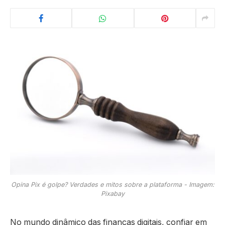
Opina Pix é golpe? Verdades e mitos sobre a plataforma - Imagem:
Pixabay
No mundo dinâmico das finanças digitais, confiar em