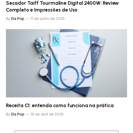
Secador Taiff Tourmaline Digital 2400W: Review
Completo e Impressões de Uso
By
Ela Pop
11 de junho de 2026
Receita C1: entenda como funciona na prática
By
Ela Pop
16 de abril de 2026