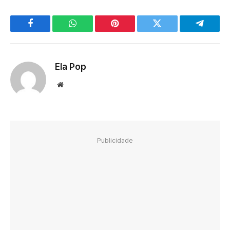
Facebook
WhatsApp
Pinterest
Twitter
Telegra
Ela Pop
Website
Publicidade