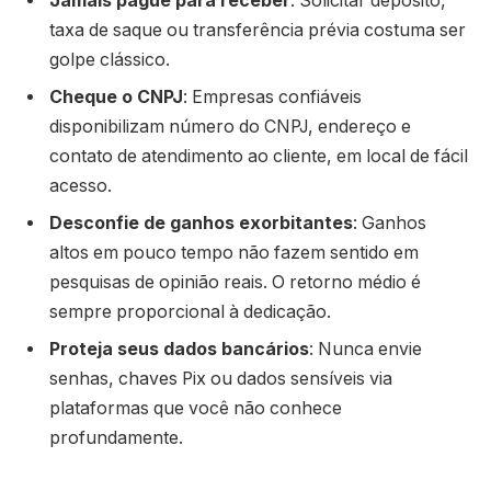
Jamais pague para receber
: Solicitar depósito,
taxa de saque ou transferência prévia costuma ser
golpe clássico.
Cheque o CNPJ
: Empresas confiáveis
disponibilizam número do CNPJ, endereço e
contato de atendimento ao cliente, em local de fácil
acesso.
Desconfie de ganhos exorbitantes
: Ganhos
altos em pouco tempo não fazem sentido em
pesquisas de opinião reais. O retorno médio é
sempre proporcional à dedicação.
Proteja seus dados bancários
: Nunca envie
senhas, chaves Pix ou dados sensíveis via
plataformas que você não conhece
profundamente.