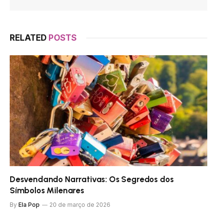
RELATED
POSTS
Desvendando Narrativas: Os Segredos dos
Símbolos Milenares
By
Ela Pop
20 de março de 2026