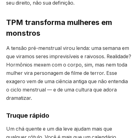
seu direito, não sua definição.
TPM transforma mulheres em
monstros
A tensão pré-menstrual virou lenda: uma semana em
que viramos seres imprevisíveis e raivosos. Realidade?
Hormônios mexem com o corpo, sim, mas nem toda
mulher vira personagem de filme de terror. Esse
exagero vem de uma ciência antiga que não entendia
o ciclo menstrual — e de uma cultura que adora
dramatizar.
Truque rápido
Um chá quente e um dia leve ajudam mais que
qualquer rótulo. Você é mais que um calendário.