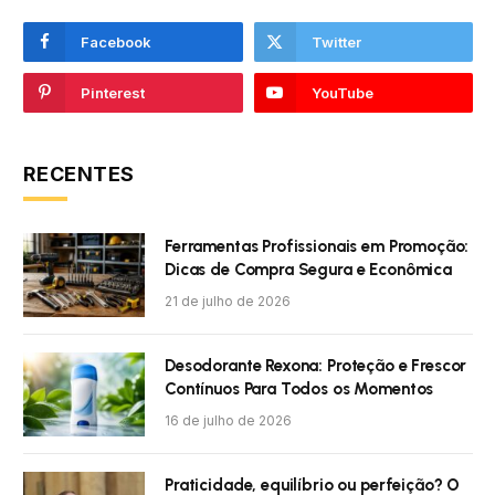
Facebook
Twitter
Pinterest
YouTube
RECENTES
Ferramentas Profissionais em Promoção:
Dicas de Compra Segura e Econômica
21 de julho de 2026
Desodorante Rexona: Proteção e Frescor
Contínuos Para Todos os Momentos
16 de julho de 2026
Praticidade, equilíbrio ou perfeição? O