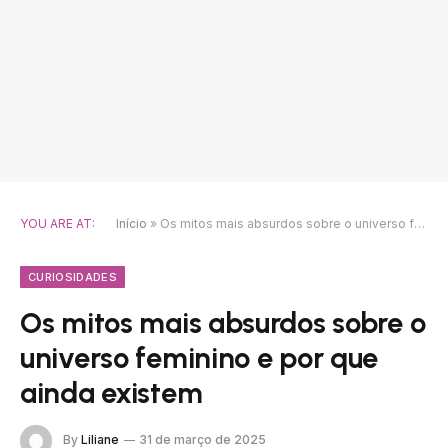
YOU ARE AT:
Início
»
Os mitos mais absurdos sobre o universo feminino e por que ainda existem
CURIOSIDADES
Os mitos mais absurdos sobre o
universo feminino e por que
ainda existem
By
Liliane
31 de março de 2025