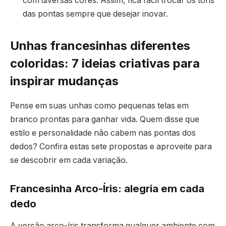
com diversas cores. Assim, fica fácil trocar os tons
das pontas sempre que desejar inovar.
Unhas francesinhas diferentes
coloridas: 7 ideias criativas para
inspirar mudanças
Pense em suas unhas como pequenas telas em
branco prontas para ganhar vida. Quem disse que
estilo e personalidade não cabem nas pontas dos
dedos? Confira estas sete propostas e aproveite para
se descobrir em cada variação.
Francesinha Arco-Íris: alegria em cada
dedo
A versão arco-íris transforma qualquer ambiente com