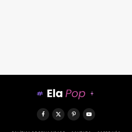
Facebook
X
Pinterest
YouTube
(Twitter)