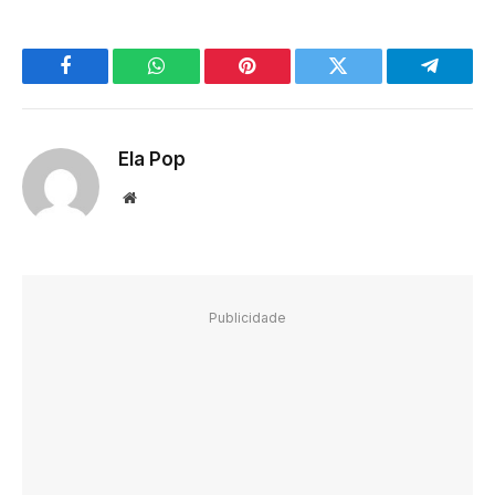
Facebook
WhatsApp
Pinterest
Twitter
Telegra
Ela Pop
Website
Publicidade