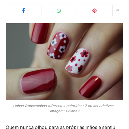
Unhas francesinhas diferentes coloridas: 7 ideias criativas -
Imagem: Pixabay
Quem nunca olhou para as próprias mãos e sentiu