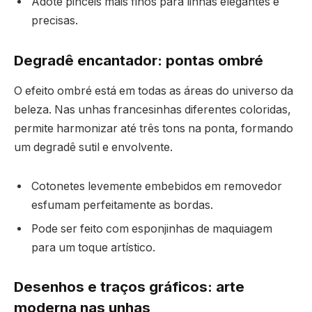
Adote pincéis mais finos para linhas elegantes e
precisas.
Degradê encantador: pontas ombré
O efeito ombré está em todas as áreas do universo da
beleza. Nas unhas francesinhas diferentes coloridas,
permite harmonizar até três tons na ponta, formando
um degradê sutil e envolvente.
Cotonetes levemente embebidos em removedor
esfumam perfeitamente as bordas.
Pode ser feito com esponjinhas de maquiagem
para um toque artístico.
Desenhos e traços gráficos: arte
moderna nas unhas